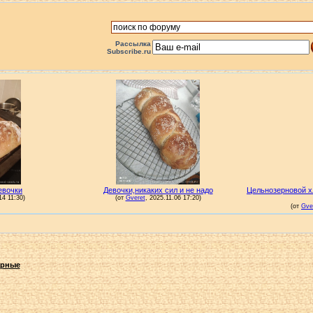
Рассылка
Subscribe.ru
арные