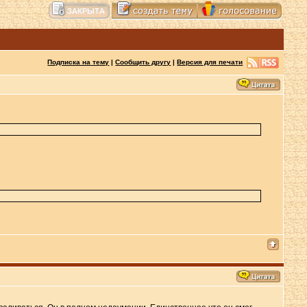
Подписка на тему
|
Сообщить другу
|
Версия для печати