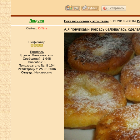
сохранить
Людуся
Показать ссылку этой темы
6.12.2010 - 08:04
Ра
Сейчас
Offline
А я пончиками вчерась баловалась, сдела
Шеф-повар
Профиль
Группа: Пользователи
Сообщений: 1 648
Спасибок: 3
Пользователь №: 8 104
Регистрация: 25.08.2006
Откуда:
Неизвестно