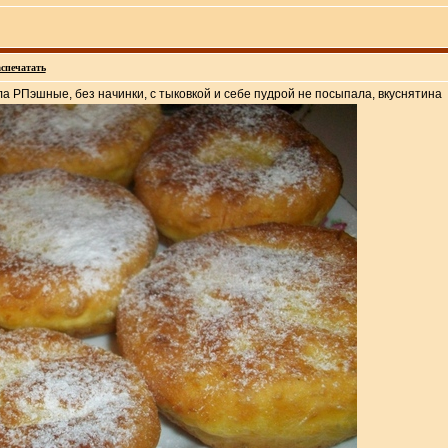
спечатать
ла РПэшные, без начинки, с тыковкой и себе пудрой не посыпала, вкуснятина