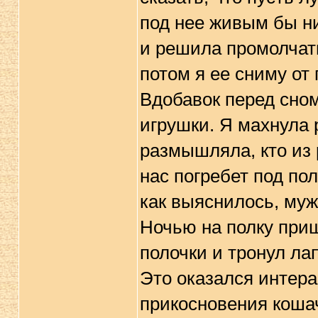
под нее живым бы ни
и решила промолчать
потом я ее сниму от 
Вдобавок перед сном
игрушки. Я махнула р
размышляла, кто из 
нас погребет под пол
как выяснилось, муж
Ночью на полку приш
полочки и тронул ла
Это оказался интера
прикосновения коша