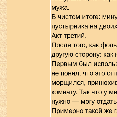
мужа.
В чистом итоге: мин
пустырника на двоих
Акт третий.
После того, как фоль
другую сторону: как 
Первым был использо
не понял, что это от
морщился, принюхив
комнату. Так что у м
нужно — могу отдать
Примерно такой же г