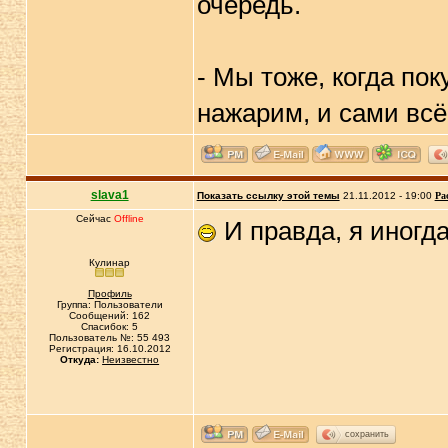
очередь.
- Мы тоже, когда пок
нажарим, и сами всё
slava1
Показать ссылку этой темы
21.11.2012 - 19:00
Ра
Сейчас
Offline
И правда, я иногд
Кулинар
Профиль
Группа: Пользователи
Сообщений: 162
Спасибок: 5
Пользователь №: 55 493
Регистрация: 16.10.2012
Откуда:
Неизвестно
сохранить