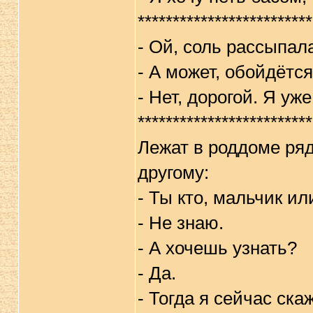
*************************
- Ой, соль рассыпала
- А может, обойдётс
- Нет, дорогой. Я уж
*************************
Лежат в роддоме ря
другому:
- Ты кто, мальчик ил
- Не знаю.
- А хочешь узнать?
- Да.
- Тогда я сейчас ска