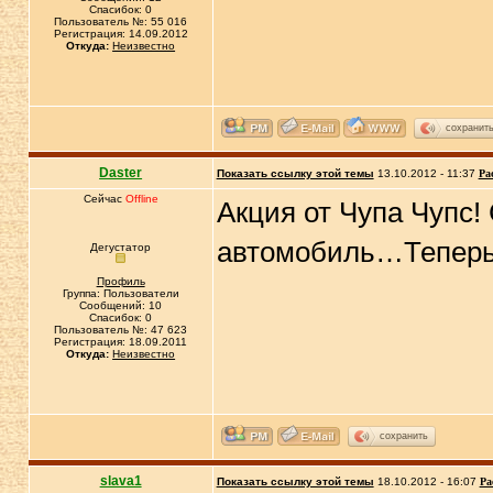
Спасибок: 0
Пользователь №: 55 016
Регистрация: 14.09.2012
Откуда:
Неизвестно
сохранит
Daster
Показать ссылку этой темы
13.10.2012 - 11:37
Ра
Сейчас
Offline
Акция от Чупа Чупс!
автомобиль…Теперь и
Дегустатор
Профиль
Группа: Пользователи
Сообщений: 10
Спасибок: 0
Пользователь №: 47 623
Регистрация: 18.09.2011
Откуда:
Неизвестно
сохранить
slava1
Показать ссылку этой темы
18.10.2012 - 16:07
Ра