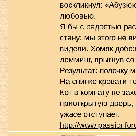
воскликнул: «Абузюю
любовью.
Я бы с радостью рас
стану: мы этого не 
видели. Хомяк добеж
лемминг, прыгнув со 
Результат: полочку 
На спинке кровати т
Кот в комнату не зах
приоткрытую дверь, 
ужасе отступает.
http://www.passionfor