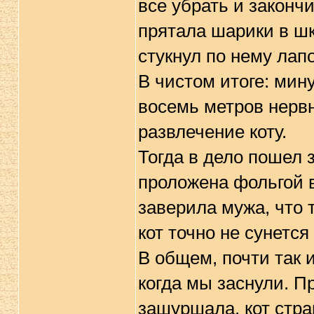
все убрать и законч
прятала шарики в шк
стукнул по нему лап
В чистом итоге: мин
восемь метров нерв
развлечение коту.
Тогда в дело пошел 
проложена фольгой в
заверила мужа, что 
кот точно не сунется
В общем, почти так 
когда мы заснули. П
зашуршала, кот стра