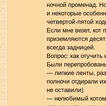
ночной променад. Но
и некоторые особен
четвертой-пятой ход
Если мне везет, кот 
приземляются десять
всегда задницей.
Вопрос: как отучить 
Были перепробован
— липкие ленты, раз
полночи отдирали их
не оставили)
— нелюбимый котом а