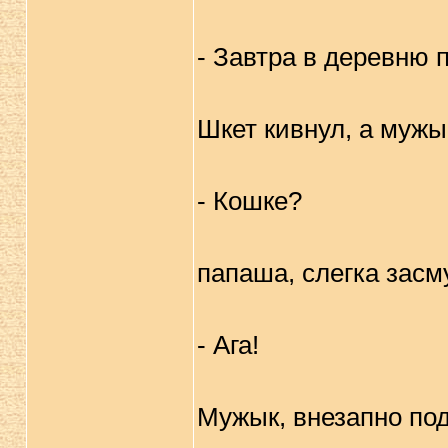
- Завтра в деревню 
Шкет кивнул, а мужы
- Кошке?
папаша, слегка зас
- Ага!
Мужык, внезапно по