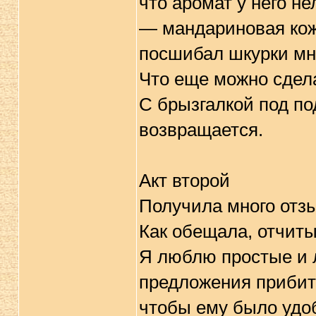
что аромат у него н
— мандариновая кожу
посшибал шкурки мне
Что еще можно сдел
С брызгалкой под по
возвращается.
Акт второй
Получила много отзы
Как обещала, отчит
Я люблю простые и 
предложения прибить 
чтобы ему было удоб