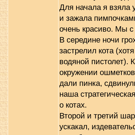
Для начала я взяла 
и зажала пимпочкам
очень красиво. Мы с
В середине ночи гро
застрелил кота (хот
водяной пистолет). К
окружении ошметков
дали пинка, сдвинул
наша стратегическа
о котах.
Второй и третий шар
ускакал, издеватель