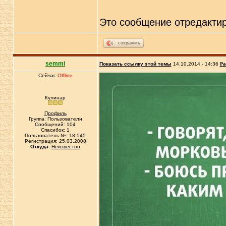
Это сообщение отредакти
сохранить
semmi
Показать ссылку этой темы
14.10.2014 - 14:36
Ра
Сейчас
Offline
Кулинар
Профиль
Группа: Пользователи
Сообщений: 104
Спасибок: 1
Пользователь №: 18 545
Регистрация: 25.03.2008
Откуда:
Неизвестно