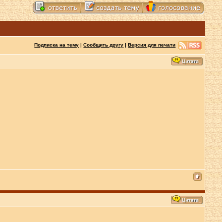
Подписка на тему
|
Сообщить другу
|
Версия для печати