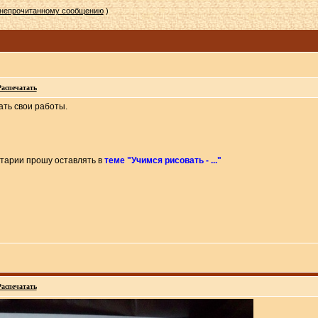
 непрочитанному сообщению
)
Распечатать
ать свои работы.
нтарии прошу оставлять в
теме "Учимся рисовать - ..."
Распечатать