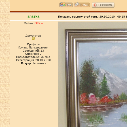
сохранить
anaska
Показать ссылку этой темы
29.10.2010 - 09:15
Сейчас
Offline
Дегустатор
Профиль
Группа: Пользователи
Сообщений: 13
Спасибок: 0
Пользователь №: 39 915
Регистрация: 28.10.2010
Откуда:
Германия