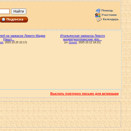
Помощь
Участники
Календарь
Выслать повторно письмо для активации