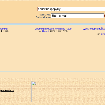
Рассылка
Subscribe.ru
уем вместе