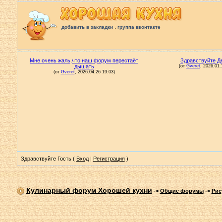
:
добавить в закладки
группа вконтакте
Здравствуйте Гость (
Вход
|
Регистрация
)
Кулинарный форум Хорошей кухни
->
Общие форумы
->
Рис