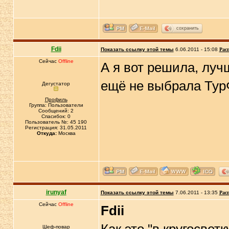
сохранить
Fdii
Показать ссылку этой темы
6.06.2011 - 15:08
Рас
Сейчас
Offline
А я вот решила, лучш
ещё не выбрала Тур
Дегустатор
Профиль
Группа: Пользователи
Сообщений: 2
Спасибок: 0
Пользователь №: 45 190
Регистрация: 31.05.2011
Откуда:
Москва
irunyaf
Показать ссылку этой темы
7.06.2011 - 13:35
Рас
Сейчас
Offline
Fdii
Шеф-повар