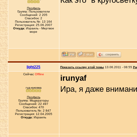
Как это "в кругосвет
Профиль
Группа: Пользователи
Сообщений: 2 205
Спасибок: 2
Пользователь №: 13 164
Регистрация: 25.06.2007
Откуда:
Израиль - Мертвое
море
сохранить
light225
Показать ссылку этой темы
13.06.2011 - 08:55
Ра
Сейчас
Offline
irunyaf
Ира, я даже вниман
гуд-куковка
Профиль
Группа: Модераторы
Сообщений: 22 497
Спасибок: 470
Пользователь №: 2 847
Регистрация: 12.04.2005
Откуда:
Израиль