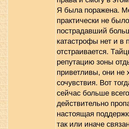
Я была поражена. Ме
практически не было
пострадавший больш
катастрофы нет и в 
отстраивается. Тайц
репутацию зоны отд
приветливы, они не 
сочувствия. Вот тог
сейчас больше всего
действительно пропа
настоящая поддержка
так или иначе связа