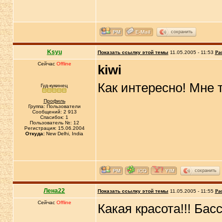
сохранить
Ksyu
Показать ссылку этой темы
11.05.2005 - 11:53
Ра
Сейчас
Offline
kiwi
Как интересно! Мне
Гуд-кукинец
Профиль
Группа: Пользователи
Сообщений: 2 913
Спасибок: 1
Пользователь №: 12
Регистрация: 15.06.2004
Откуда:
New Delhi, India
сохранить
Лена22
Показать ссылку этой темы
11.05.2005 - 11:55
Ра
Сейчас
Offline
Какая красота!!! Бас