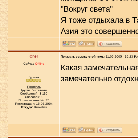
"Вокруг света"
Я тоже отдыхала в Т
Азия это совершенно
сохранить
Cher
Показать ссылку этой темы
11.05.2005 - 16:23
Ра
Сейчас
Offline
Какая замечательная
замечательно отдох
Гурман
Профиль
Группа: Читатели
Сообщений: 3 116
Спасибок: 3
Пользователь №: 35
Регистрация: 15.06.2004
Откуда:
Bruxelles
сохранить