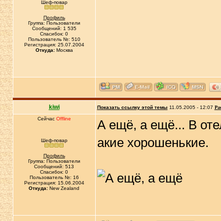
Шеф-повар
Профиль
Группа: Пользователи
Сообщений: 1 535
Спасибок: 0
Пользователь №: 510
Регистрация: 25.07.2004
Откуда:
Москва
kiwi
Показать ссылку этой темы
11.05.2005 - 12:07
Ра
Сейчас
Offline
А ещё, а ещё... В от
акие хорошенькие.
Шеф-повар
Профиль
Группа: Пользователи
Сообщений: 513
Спасибок: 0
Пользователь №: 16
Регистрация: 15.06.2004
Откуда:
New Zealand