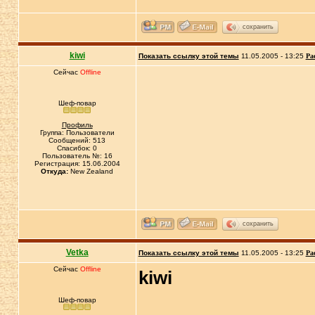
сохранить
kiwi
Показать ссылку этой темы
11.05.2005 - 13:25
Ра
Сейчас
Offline
Шеф-повар
Профиль
Группа: Пользователи
Сообщений: 513
Спасибок: 0
Пользователь №: 16
Регистрация: 15.06.2004
Откуда:
New Zealand
сохранить
Vetka
Показать ссылку этой темы
11.05.2005 - 13:25
Ра
Сейчас
Offline
kiwi
Шеф-повар