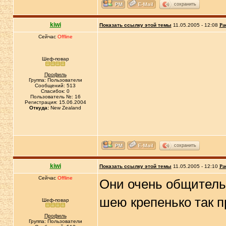
сохранить
kiwi
Показать ссылку этой темы
11.05.2005 - 12:08
Ра
Сейчас
Offline
Шеф-повар
Профиль
Группа: Пользователи
Сообщений: 513
Спасибок: 0
Пользователь №: 16
Регистрация: 15.06.2004
Откуда:
New Zealand
сохранить
kiwi
Показать ссылку этой темы
11.05.2005 - 12:10
Ра
Сейчас
Offline
Они очень общительн
шею крепенько так п
Шеф-повар
Профиль
Группа: Пользователи