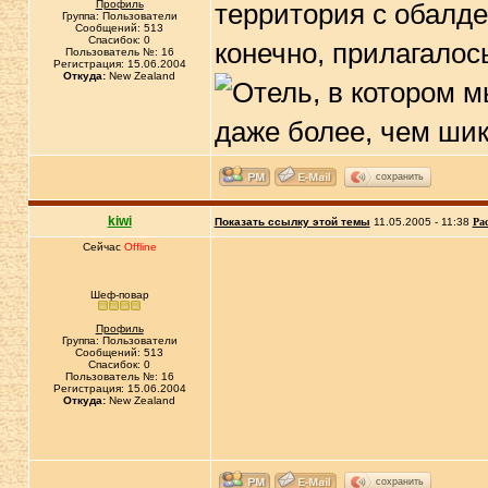
Профиль
территория с обалде
Группа: Пользователи
Сообщений: 513
Спасибок: 0
конечно, прилагалос
Пользователь №: 16
Регистрация: 15.06.2004
Откуда:
New Zealand
сохранить
kiwi
Показать ссылку этой темы
11.05.2005 - 11:38
Ра
Сейчас
Offline
Шеф-повар
Профиль
Группа: Пользователи
Сообщений: 513
Спасибок: 0
Пользователь №: 16
Регистрация: 15.06.2004
Откуда:
New Zealand
сохранить