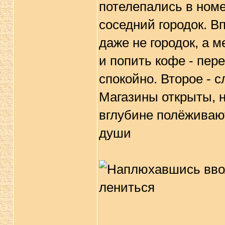
потелепались в номе
соседний городок. Вп
даже не городок, а 
и попить кофе - пер
спокойно. Второе - 
Магазины открыты, н
вглубине полёживают
души