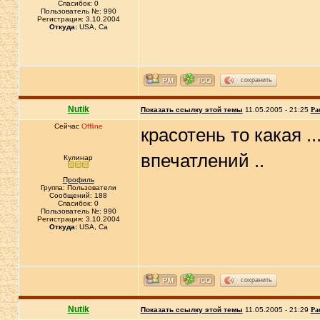
Спасибок: 0
Пользователь №: 990
Регистрация: 3.10.2004
Откуда:
USA, Ca
сохранить
Nutik
Показать ссылку этой темы
11.05.2005 - 21:25
Ра
Сейчас
Offline
красотень то какая .
впечатлений ..
Кулинар
Профиль
Группа: Пользователи
Сообщений: 188
Спасибок: 0
Пользователь №: 990
Регистрация: 3.10.2004
Откуда:
USA, Ca
сохранить
Nutik
Показать ссылку этой темы
11.05.2005 - 21:29
Ра