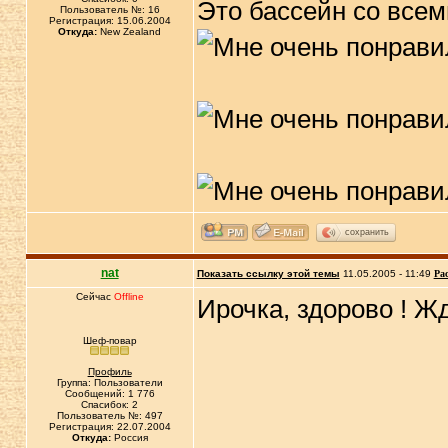
Это бассейн со все
Пользователь №: 16
Регистрация: 15.06.2004
Откуда:
New Zealand
сохранить
nat
Показать ссылку этой темы
11.05.2005 - 11:49
Ра
Сейчас
Offline
Ирочка, здорово ! Ж
Шеф-повар
Профиль
Группа: Пользователи
Сообщений: 1 776
Спасибок: 2
Пользователь №: 497
Регистрация: 22.07.2004
Откуда:
Россия