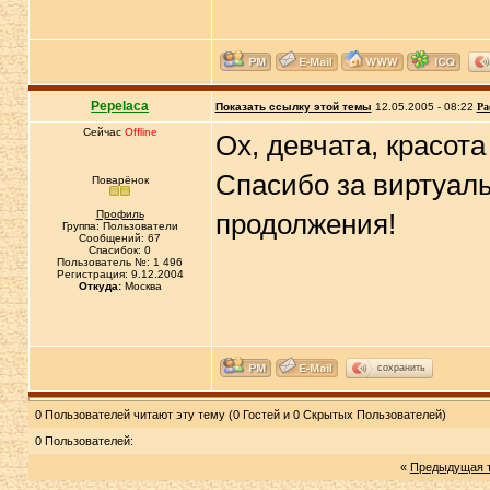
Pepelaca
Показать ссылку этой темы
12.05.2005 - 08:22
Ра
Сейчас
Offline
Ох, девчата, красота
Спасибо за виртуал
Поварёнок
Профиль
продолжения!
Группа: Пользователи
Сообщений: 67
Спасибок: 0
Пользователь №: 1 496
Регистрация: 9.12.2004
Откуда:
Москва
сохранить
0 Пользователей читают эту тему (0 Гостей и 0 Скрытых Пользователей)
0 Пользователей:
«
Предыдущая 