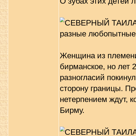
О зубах этих детей 
Женщина из племен
бирманское, но лет 2
разногласий покинул
сторону границы. Пр
нетерпением ждут, к
Бирму.