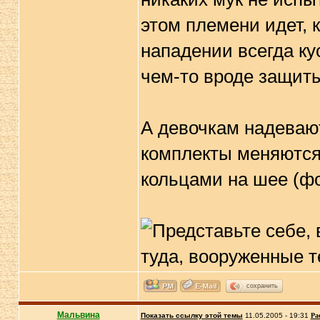
этом племени идет, к
нападении всегда ку
чем-то вроде защит
А девочкам надевают
комплекты меняются
кольцами на шее (фо
сохранить
Мальвина
Показать ссылку этой темы
11.05.2005 - 19:31
Ра