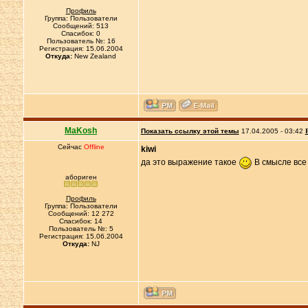
Профиль
Группа: Пользователи
Сообщений: 513
Спасибок: 0
Пользователь №: 16
Регистрация: 15.06.2004
Откуда:
New Zealand
MaKosh
Показать ссылку этой темы
17.04.2005 - 03:42
Сейчас
Offline
kiwi
да это выражение такое
В смысле все 
абориген
Профиль
Группа: Пользователи
Сообщений: 12 272
Спасибок: 14
Пользователь №: 5
Регистрация: 15.06.2004
Откуда:
NJ