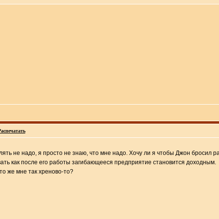
Распечатать
ять не надо, я просто не знаю, что мне надо. Хочу ли я чтобы Джон бросил 
вовать как после его работы загибающееся предприятие становится доходным.
то же мне так хреново-то?