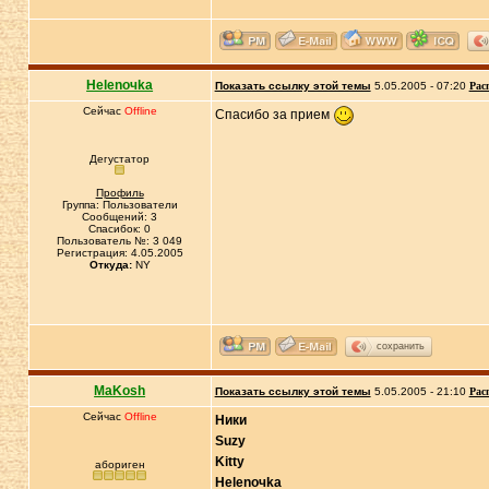
Helenoчka
Показать ссылку этой темы
5.05.2005 - 07:20
Рас
Сейчас
Offline
Спасибо за прием
Дегустатор
Профиль
Группа: Пользователи
Сообщений: 3
Спасибок: 0
Пользователь №: 3 049
Регистрация: 4.05.2005
Откуда:
NY
сохранить
MaKosh
Показать ссылку этой темы
5.05.2005 - 21:10
Рас
Сейчас
Offline
Ники
Suzy
Kitty
абориген
Helenoчka