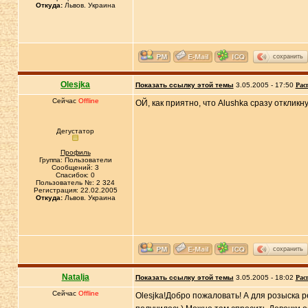
Откуда:
Львов. Украина
сохранить
Olesjka
Показать ссылку этой темы
3.05.2005 - 17:50
Рас
Сейчас
Offline
ОЙ, как приятно, что Alushka сразу откликн
Дегустатор
Профиль
Группа: Пользователи
Сообщений: 3
Спасибок: 0
Пользователь №: 2 324
Регистрация: 22.02.2005
Откуда:
Львов. Украина
сохранить
Natalja
Показать ссылку этой темы
3.05.2005 - 18:02
Рас
Сейчас
Offline
Olesjka!Добро пожаловать! А для розыска 