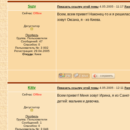
Suzy
Показать ссылку этой темы
4.05.2005 - 11:17
Рас
Сейчас
Offline
Всем, всем привет! Наконец-то и я решилас
зовут Оксана, я - из Киева.
Дегустатор
Профиль
Группа: Пользователи
Сообщений: 47
Спасибок: 0
Пользователь №: 3 002
Регистрация: 29.04.2005
Откуда:
Киев
сохранить
Kitty
Показать ссылку этой темы
4.05.2005 - 12:11
Рас
Сейчас
Offline
Всем привет! Меня зовут Ирина, я из Санкт-
детей: мальчик и девочка.
Дегустатор
Профиль
Группа: Пользователи
Сообщений: 1
Спасибок: 0
Пользователь №: 3 046