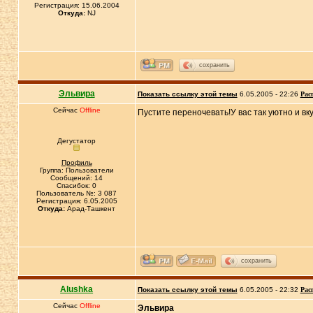
Регистрация: 15.06.2004
Откуда:
NJ
сохранить
Эльвира
Показать ссылку этой темы
6.05.2005 - 22:26
Рас
Сейчас
Offline
Пустите переночевать!У вас так уютно и вку
Дегустатор
Профиль
Группа: Пользователи
Сообщений: 14
Спасибок: 0
Пользователь №: 3 087
Регистрация: 6.05.2005
Откуда:
Арад-Ташкент
сохранить
Alushka
Показать ссылку этой темы
6.05.2005 - 22:32
Рас
Сейчас
Offline
Эльвира