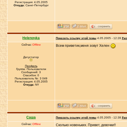
Регистрация: 4.05.2005
Откуда:
Санкт-Петербург
сохранить
Helenoчka
Показать ссылку этой темы
4.05.2005 - 12:28
Рас
Сейчас
Offline
Всем приветик,меня зовут Хелен
Дегустатор
Профиль
Группа: Пользователи
Сообщений: 3
Спасибок: 0
Пользователь №: 3 049
Регистрация: 4.05.2005
Откуда:
NY
сохранить
Саша
Показать ссылку этой темы
4.05.2005 - 12:38
Рас
Сейчас
Offline
Сколько новеньких. Привет, девочки!!