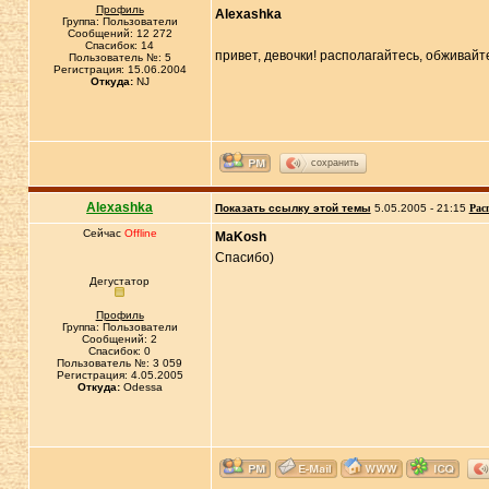
Профиль
Alexashka
Группа: Пользователи
Сообщений: 12 272
Спасибок: 14
привет, девочки! располагайтесь, обживайт
Пользователь №: 5
Регистрация: 15.06.2004
Откуда:
NJ
сохранить
Alexashka
Показать ссылку этой темы
5.05.2005 - 21:15
Рас
Сейчас
Offline
MaKosh
Cпасибо)
Дегустатор
Профиль
Группа: Пользователи
Сообщений: 2
Спасибок: 0
Пользователь №: 3 059
Регистрация: 4.05.2005
Откуда:
Odessa