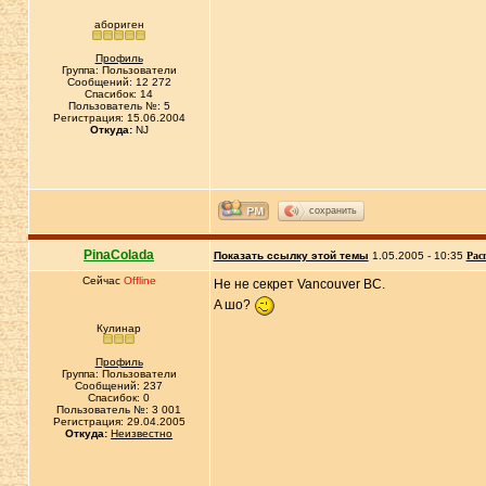
абориген
Профиль
Группа: Пользователи
Сообщений: 12 272
Спасибок: 14
Пользователь №: 5
Регистрация: 15.06.2004
Откуда:
NJ
сохранить
PinaColada
Показать ссылку этой темы
1.05.2005 - 10:35
Рас
Сейчас
Offline
Не не секрет Vancouver BC.
A шо?
Кулинар
Профиль
Группа: Пользователи
Сообщений: 237
Спасибок: 0
Пользователь №: 3 001
Регистрация: 29.04.2005
Откуда:
Неизвестно