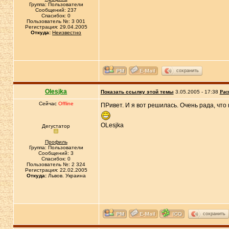
Группа: Пользователи
Сообщений: 237
Спасибок: 0
Пользователь №: 3 001
Регистрация: 29.04.2005
Откуда:
Неизвестно
сохранить
Olesjka
Показать ссылку этой темы
3.05.2005 - 17:38
Рас
Сейчас
Offline
ПРивет. И я вот решилась. Очень рада, что
OLesjka
Дегустатор
Профиль
Группа: Пользователи
Сообщений: 3
Спасибок: 0
Пользователь №: 2 324
Регистрация: 22.02.2005
Откуда:
Львов. Украина
сохранить