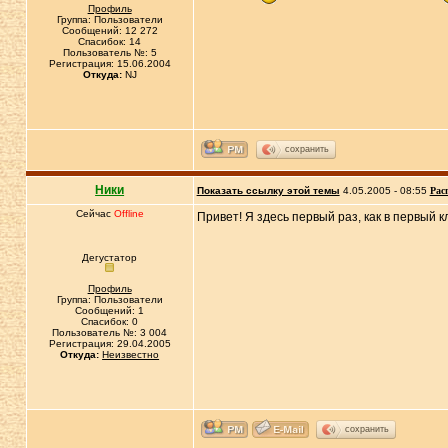
Профиль
Группа: Пользователи
Сообщений: 12 272
Спасибок: 14
Пользователь №: 5
Регистрация: 15.06.2004
Откуда:
NJ
сохранить
Ники
Показать ссылку этой темы
4.05.2005 - 08:55
Рас
Сейчас
Offline
Привет! Я здесь первый раз, как в первый к
Дегустатор
Профиль
Группа: Пользователи
Сообщений: 1
Спасибок: 0
Пользователь №: 3 004
Регистрация: 29.04.2005
Откуда:
Неизвестно
сохранить