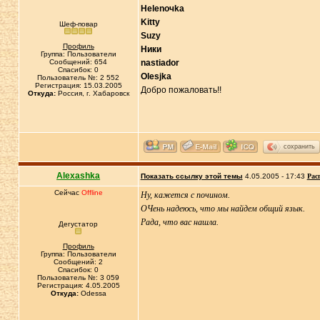
Helenoчka
Kitty
Шеф-повар
Suzy
Профиль
Ники
Группа: Пользователи
Сообщений: 654
nastiador
Спасибок: 0
Olesjka
Пользователь №: 2 552
Регистрация: 15.03.2005
Добро пожаловать!!
Откуда:
Россия, г. Хабаровск
сохранить
Alexashka
Показать ссылку этой темы
4.05.2005 - 17:43
Рас
Сейчас
Offline
Ну, кажется с почином.
ОЧень надеюсь, что мы найдем общий язык.
Рада, что вас нашла.
Дегустатор
Профиль
Группа: Пользователи
Сообщений: 2
Спасибок: 0
Пользователь №: 3 059
Регистрация: 4.05.2005
Откуда:
Odessa