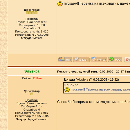
пускаем!! Теремка на всех хватит, даже
Шеф-повар
Профиль
Группа: Пользователи
Сообщений: 1 630
Спасибок: 3
Пользователь №: 2 420
Регистрация: 2.03.2005
Откуда:
Mexico
Эльвира
Показать ссылку этой темы
6.05.2005 - 22:37
Рас
Сейчас
Offline
Цитата
(Alushka @ 6.05.2005 - 19:32)
Эльвира
пускаем!! Теремка на всех хватит, даж
Дегустатор
Профиль
Спасибо.Говорила мне мама,что мир не бе
Группа: Пользователи
Сообщений: 14
Спасибок: 0
Пользователь №: 3 087
Регистрация: 6.05.2005
Откуда:
Арад-Ташкент