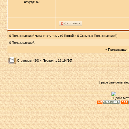
Откуда:
NJ
сохранить
0 Пользователей читают эту тему (0 Гостей и 0 Скрытых Пользователей)
0 Пользователей:
«
Предыдущая 
Страницы:
(20)
« Первая
...
18
19
[20]
[ page time generate