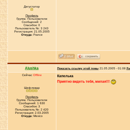
Дегустатор
Профиль
Группа: Пользователи
Сообщений: 2
Спасибок: 0
Пользователь №: 3 243
Регистрация: 21.05.2005
Откуда:
France
сохранить
Alushka
Показать ссылку этой темы
21.05.2005 - 01:08
Ра
Сейчас
Offline
Капелька
Приятно видеть тебя, милая!!!
Шеф-повар
Профиль
Группа: Пользователи
Сообщений: 1 630
Спасибок: 3
Пользователь №: 2 420
Регистрация: 2.03.2005
Откуда:
Mexico