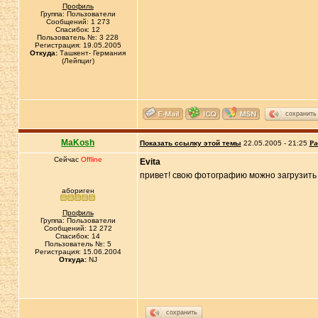
Профиль
Группа: Пользователи
Сообщений: 1 273
Спасибок: 12
Пользователь №: 3 228
Регистрация: 19.05.2005
Откуда:
Ташкент- Германия
(Лейпциг)
сохранить
MaKosh
Показать ссылку этой темы
22.05.2005 - 21:25
Ра
Сейчас
Offline
Evita
привет! свою фотографию можно загрузить 
абориген
Профиль
Группа: Пользователи
Сообщений: 12 272
Спасибок: 14
Пользователь №: 5
Регистрация: 15.06.2004
Откуда:
NJ
сохранить