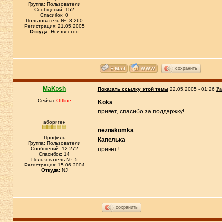
Группа: Пользователи
Сообщений: 152
Спасибок: 0
Пользователь №: 3 260
Регистрация: 21.05.2005
Откуда:
Неизвестно
сохранить
MaKosh
Показать ссылку этой темы
22.05.2005 - 01:26
Ра
Сейчас
Offline
Koka
привет, спасибо за поддержку!
абориген
neznakomka
Профиль
Капелька
Группа: Пользователи
Сообщений: 12 272
привет!
Спасибок: 14
Пользователь №: 5
Регистрация: 15.06.2004
Откуда:
NJ
сохранить