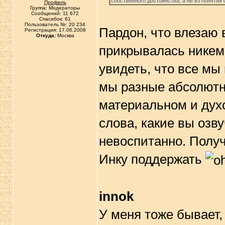
собственного достоинства, а не из понятия
Профиль
Группа: Модераторы
Сообщений: 11 672
Спасибок: 61
Пользователь №: 20 234
Пардон, что влезаю 
Регистрация: 17.06.2008
Откуда:
Москва
прикрывалась никем.
увидеть, что все мы
мы разные абсолютн
материальном и духо
слова, какие вы озв
невоспитанно. Получ
Инку поддержать
innok
У меня тоже бывает,