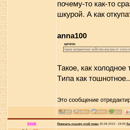
почему-то как-то сра
шкурой. А как откуп
anna100
цитата:
такое неприятное чуЙство внутри от этого 
Такое, как холодное
Типа как тошнотное.
Это сообщение отредакти
innok
Показать ссылку этой темы
30.09.2010 - 19:00
Ра