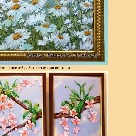
овка вышитой работы красками по ткани