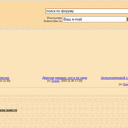
Рассылка
Subscribe.ru
уем вместе