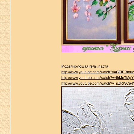
Моделирующая гель, паста
http://www.youtube.com/watch?v=GEiPRmu
http://www.youtube.com/watch?v=ihMeTMgY
http://www.youtube.com/watch?v=pZRWCp4