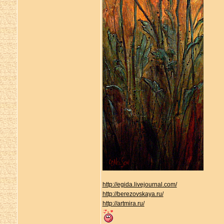
http://egida.livejournal.com/
http://berezovskaya.ru/
http://artmira.ru/