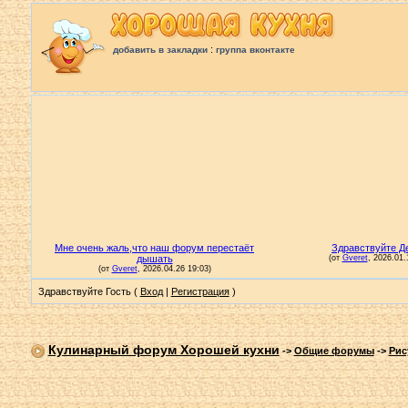
:
добавить в закладки
группа вконтакте
Здравствуйте Гость (
Вход
|
Регистрация
)
Кулинарный форум Хорошей кухни
->
Общие форумы
->
Рис