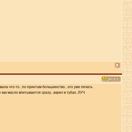
ивала что-то...по принтам большинство...это уже печать
как масло впитывается сразу...акрил в тубах..ЛУЧ