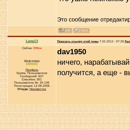
Это сообщение отредакти
Lana13
Показать ссылку этой темы
7.02.2012 - 07:28
Рас
Сейчас
Offline
dav1950
ничего, нарабатыва
Шеф-повар
Профиль
получится, а еще - 
Группа: Пользователи
Сообщений: 837
Спасибок: 361
Пользователь №: 30 136
Регистрация: 12.08.2009
Откуда:
Неизвестно