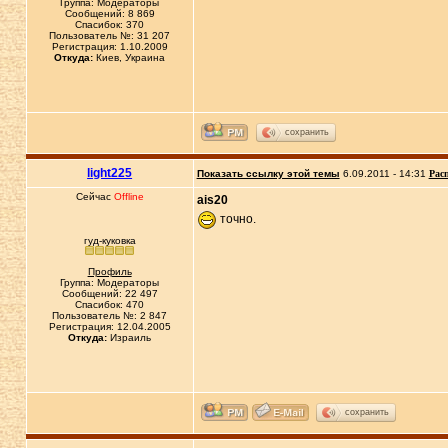
Группа: Модераторы
Сообщений: 8 869
Спасибок: 370
Пользователь №: 31 207
Регистрация: 1.10.2009
Откуда:
Киев, Украина
сохранить
light225
Показать ссылку этой темы
6.09.2011 - 14:31
Рас
Сейчас
Offline
ais20
точно.
гуд-куковка
Профиль
Группа: Модераторы
Сообщений: 22 497
Спасибок: 470
Пользователь №: 2 847
Регистрация: 12.04.2005
Откуда:
Израиль
сохранить