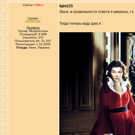
Сейчас
Offline
light225
Люся, в правильности ответа я уверена, т.
Гурман
Тогда теперь кадр даю я :
Профиль
Группа: Модераторы
Сообщений: 8 869
Спасибок: 370
Пользователь №: 31 207
Регистрация: 1.10.2009
Откуда:
Киев, Украина