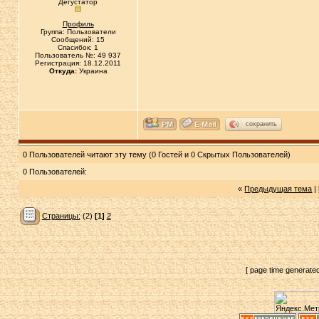
Дегустатор
Профиль
Группа: Пользователи
Сообщений: 15
Спасибок: 1
Пользователь №: 49 937
Регистрация: 18.12.2011
Откуда:
Украина
сохранить
0 Пользователей читают эту тему (0 Гостей и 0 Скрытых Пользователей)
0 Пользователей:
«
Предыдущая тема
|
Страницы:
(2)
[1]
2
[ page time generate