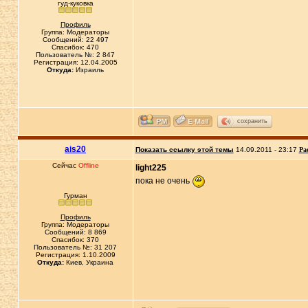
гуд-куковка
Профиль
Группа: Модераторы
Сообщений: 22 497
Спасибок: 470
Пользователь №: 2 847
Регистрация: 12.04.2005
Откуда:
Израиль
сохранить
ais20
Показать ссылку этой темы
14.09.2011 - 23:17
Ра
Сейчас
Offline
light225
пока не очень
Гурман
Профиль
Группа: Модераторы
Сообщений: 8 869
Спасибок: 370
Пользователь №: 31 207
Регистрация: 1.10.2009
Откуда:
Киев, Украина