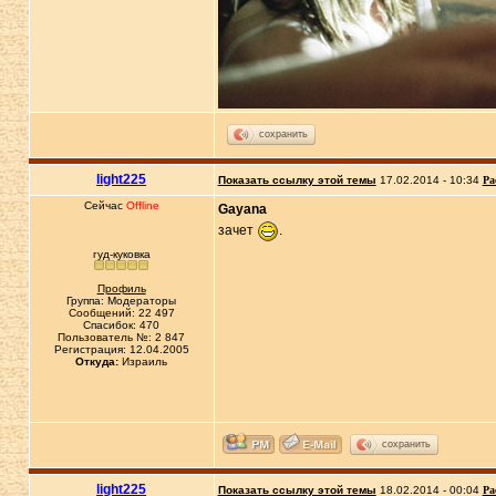
сохранить
light225
Показать ссылку этой темы
17.02.2014 - 10:34
Ра
Сейчас
Offline
Gayana
зачет
.
гуд-куковка
Профиль
Группа: Модераторы
Сообщений: 22 497
Спасибок: 470
Пользователь №: 2 847
Регистрация: 12.04.2005
Откуда:
Израиль
сохранить
light225
Показать ссылку этой темы
18.02.2014 - 00:04
Ра