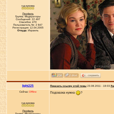
гуд-куковка
Профиль
Группа: Модераторы
Сообщений: 22 497
Спасибок: 470
Пользователь №: 2 847
Регистрация: 12.04.2005
Откуда:
Израиль
сохранить
light225
Показать ссылку этой темы
23.08.2011 - 18:03
Ра
Сейчас
Offline
Подсказка нужна
?
гуд-куковка
Профиль
Группа: Модераторы