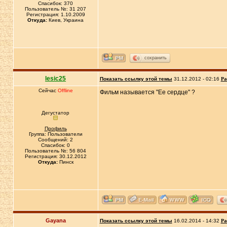
Спасибок: 370
Пользователь №: 31 207
Регистрация: 1.10.2009
Откуда:
Киев, Украина
сохранить
lesic25
Показать ссылку этой темы
31.12.2012 - 02:16
Ра
Сейчас
Offline
Фильм называется "Ее сердце" ?
Дегустатор
Профиль
Группа: Пользователи
Сообщений: 2
Спасибок: 0
Пользователь №: 56 804
Регистрация: 30.12.2012
Откуда:
Пинск
Gayana
Показать ссылку этой темы
16.02.2014 - 14:32
Ра