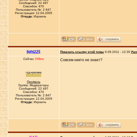
Сообщений: 22 497
Спасибок: 470
Пользователь №: 2 847
Регистрация: 12.04.2005
Откуда:
Израиль
сохранить
light225
Показать ссылку этой темы
6.09.2011 - 12:30
Рас
Сейчас
Offline
Совсем никто не знает?
гуд-куковка
Профиль
Группа: Модераторы
Сообщений: 22 497
Спасибок: 470
Пользователь №: 2 847
Регистрация: 12.04.2005
Откуда:
Израиль
сохранить