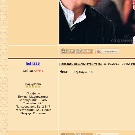
сохранить
light225
Показать ссылку этой темы
11.10.2011 - 08:52
Ра
Сейчас
Offline
Никто не догадался.
гуд-куковка
Профиль
Группа: Модераторы
Сообщений: 22 497
Спасибок: 470
Пользователь №: 2 847
Регистрация: 12.04.2005
Откуда:
Израиль