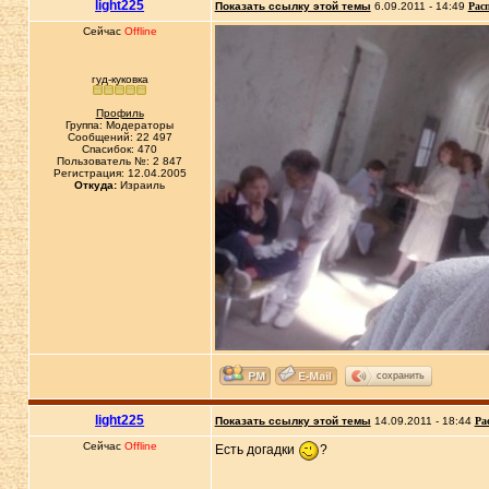
light225
Показать ссылку этой темы
6.09.2011 - 14:49
Рас
Сейчас
Offline
гуд-куковка
Профиль
Группа: Модераторы
Сообщений: 22 497
Спасибок: 470
Пользователь №: 2 847
Регистрация: 12.04.2005
Откуда:
Израиль
сохранить
light225
Показать ссылку этой темы
14.09.2011 - 18:44
Ра
Сейчас
Offline
Есть догадки
?