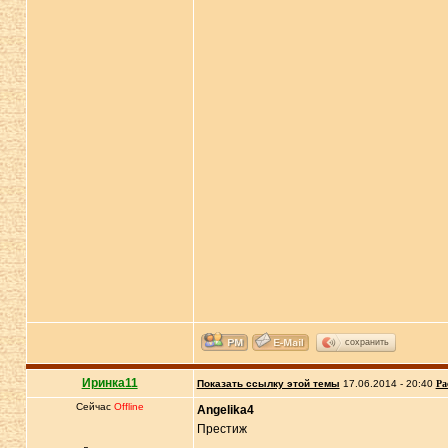
сохранить
Иринка11
Показать ссылку этой темы
17.06.2014 - 20:40
Ра
Сейчас
Offline
Angelika4
Престиж