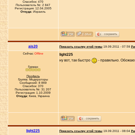
Спасибок: 470
Пользователь №: 2 847
Регистрация: 12.04.2005
Откуда:
Израиль
сохранить
ais20
Показать ссылку этой темы
19.09.2011 - 07:59
Ра
Сейчас
Offline
light225
ну вот, так быстро
- правильно. Обожаю
Гурман
Профиль
Группа: Модераторы
Сообщений: 8 869
Спасибок: 370
Пользователь №: 31 207
Регистрация: 1.10.2009
Откуда:
Киев, Украина
сохранить
light225
Показать ссылку этой темы
19.09.2011 - 08:04
Ра