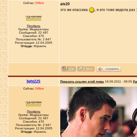
Сейчас
Offline
ais20
это же классика
, я его тоже видела раз 
гуд-куковка
Профиль
Группа: Модераторы
Сообщений: 22 497
Спасибок: 470
Пользователь №: 2 847
Регистрация: 12.04.2005
Откуда:
Израиль
сохранить
light225
Показать ссылку этой темы
19.09.2011 - 08:05
Ра
Сейчас
Offline
гуд-куковка
Профиль
Группа: Модераторы
Сообщений: 22 497
Спасибок: 470
Пользователь №: 2 847
Регистрация: 12.04.2005
Откуда:
Израиль