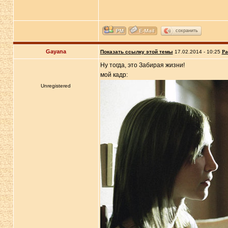
сохранить
Gayana
Показать ссылку этой темы
17.02.2014 - 10:25
Ра
Ну тогда, это Забирая жизни!
мой кадр:
Unregistered