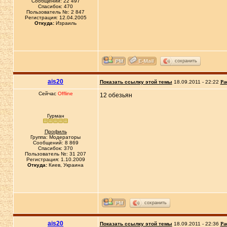
Сообщений: 22 497
Спасибок: 470
Пользователь №: 2 847
Регистрация: 12.04.2005
Откуда:
Израиль
сохранить
ais20
Показать ссылку этой темы
18.09.2011 - 22:22
Ра
Сейчас
Offline
12 обезьян
Гурман
Профиль
Группа: Модераторы
Сообщений: 8 869
Спасибок: 370
Пользователь №: 31 207
Регистрация: 1.10.2009
Откуда:
Киев, Украина
сохранить
ais20
Показать ссылку этой темы
18.09.2011 - 22:36
Ра