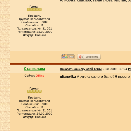
Алисочка, спасибо, такие слова теплые, о
Гурман
Профиль
Группа: Пользователи
Сообщений: 3 909
Спасибок: 11
Пользователь №: 31 051
Регистрация: 24.09.2009
Откуда:
Польша
сохранить
Станислава
Показать ссылку этой темы
9.10.2009 - 17:24
Ра
Сейчас
Offline
uliano4ka
А ,что сложного было?Я просто 
Гурман
Профиль
Группа: Пользователи
Сообщений: 3 909
Спасибок: 11
Пользователь №: 31 051
Регистрация: 24.09.2009
Откуда:
Польша