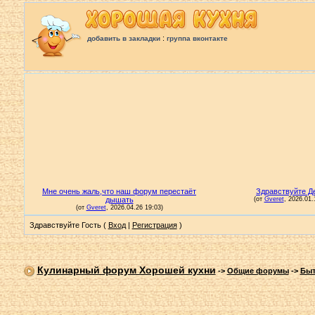
:
добавить в закладки
группа вконтакте
Здравствуйте Гость (
Вход
|
Регистрация
)
Кулинарный форум Хорошей кухни
->
Общие форумы
->
Быт