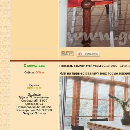
сохранить
Станислава
Показать ссылку этой темы
10.10.2009 - 11:44
Р
Сейчас
Offline
Или на пример к таким? некоторые говорят
Гурман
Профиль
Группа: Пользователи
Сообщений: 3 909
Спасибок: 11
Пользователь №: 31 051
Регистрация: 24.09.2009
Откуда:
Польша