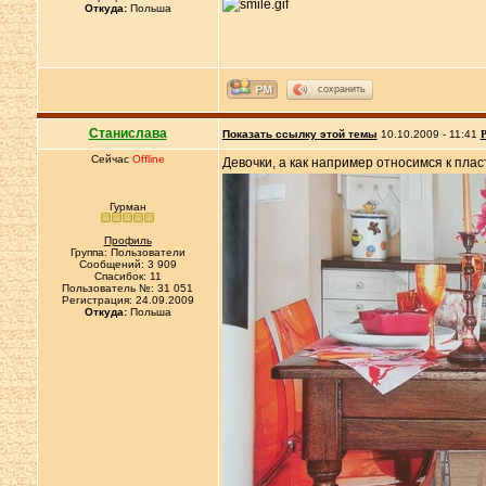
Откуда:
Польша
сохранить
Станислава
Показать ссылку этой темы
10.10.2009 - 11:41
Р
Сейчас
Offline
Девочки, а как например относимся к плас
Гурман
Профиль
Группа: Пользователи
Сообщений: 3 909
Спасибок: 11
Пользователь №: 31 051
Регистрация: 24.09.2009
Откуда:
Польша