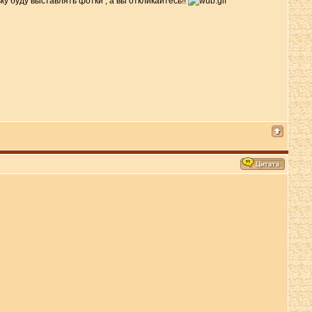
у буду выставлять фотки , а вы откликайтесь!!