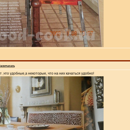
аспечатать
 ,что удобные,а некоторые, что на них качаться удобно!