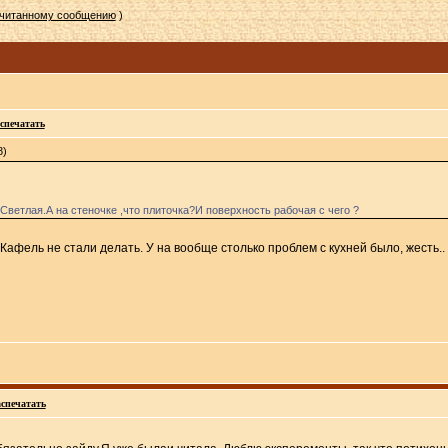
очитанному сообщению
)
спечатать
8)
.Светлая.А на стеночке ,что плиточка?И поверхность рабочая с чего ?
фель не стали делать. У на вообще столько проблем с кухней было, жесть..
спечатать