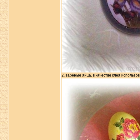
2. варёные яйца. в качестве клея использо