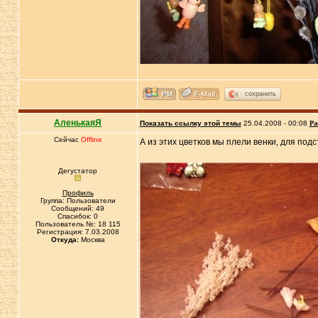
сохранить
АленькаяЯ
Показать ссылку этой темы
25.04.2008 - 00:08
Ра
Сейчас
Offline
А из этих цветков мы плели венки, для подс
Дегустатор
Профиль
Группа: Пользователи
Сообщений: 49
Спасибок: 0
Пользователь №: 18 115
Регистрация: 7.03.2008
Откуда:
Москва