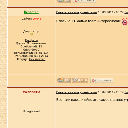
сохранить
iKoketka
Показать ссылку этой темы
16.03.2014 - 00:24
Ра
Сейчас
Offline
Спасибо!!! Сколько всего интересного!!!
Дегустатор
Профиль
Группа: Пользователи
Сообщений: 33
Спасибок: 0
Пользователь №: 61 314
Регистрация: 6.01.2014
Откуда:
Неизвестно
сохранить
svetlana35s
Показать ссылку этой темы
16.04.2014 - 20:14
Ра
Все таки пасха и яйцо это самое главное у
Unregistered