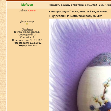
MoRven
Показать ссылку этой темы
1.02.2012 - 20:07
Рас
Сейчас
Offline
я на прошлую Пасху делала 2 вида яичек:
1. деревянные магнитики полу-яички:
Дегустатор
Профиль
Группа: Пользователи
Сообщений: 3
Спасибок: 4
Пользователь №: 51 057
Регистрация: 1.02.2012
Откуда:
Москва