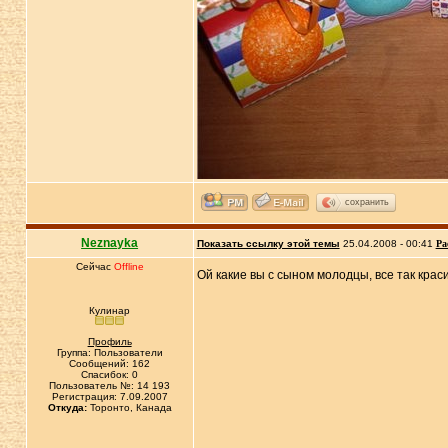
сохранить
Neznayka
Показать ссылку этой темы
25.04.2008 - 00:41
Ра
Сейчас
Offline
Ой какие вы с сыном молодцы, все так крас
Кулинар
Профиль
Группа: Пользователи
Сообщений: 162
Спасибок: 0
Пользователь №: 14 193
Регистрация: 7.09.2007
Откуда:
Торонто, Канада