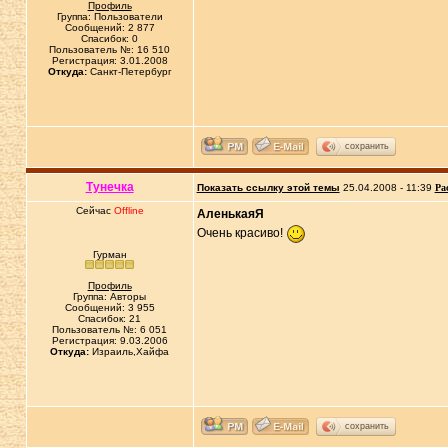
Профиль
Группа: Пользователи
Сообщений: 2 877
Спасибок: 0
Пользователь №: 16 510
Регистрация: 3.01.2008
Откуда:
Санкт-Петербург
сохранить
Тунечка
Показать ссылку этой темы
25.04.2008 - 11:39
Ра
Сейчас
Offline
АленькаяЯ
Очень красиво!
Гурман
Профиль
Группа: Авторы
Сообщений: 3 955
Спасибок: 21
Пользователь №: 6 051
Регистрация: 9.03.2006
Откуда:
Израиль,Хайфа
сохранить