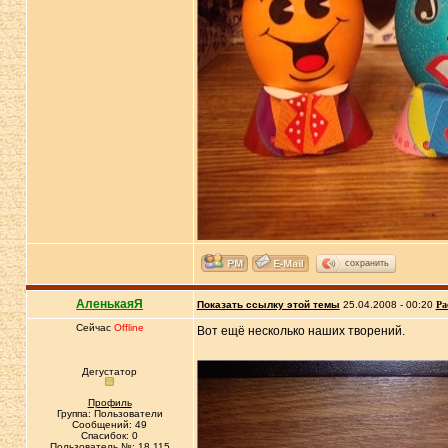
сохранить
АленькаяЯ
Показать ссылку этой темы
25.04.2008 - 00:20
Ра
Сейчас
Offline
Вот ещё несколько наших творений.
Дегустатор
Профиль
Группа: Пользователи
Сообщений: 49
Спасибок: 0
Пользователь №: 18 115