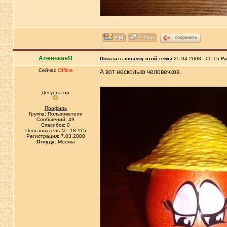
сохранить
АленькаяЯ
Показать ссылку этой темы
25.04.2008 - 00:15
Ра
Сейчас
Offline
А вот несколько человечков.
Дегустатор
Профиль
Группа: Пользователи
Сообщений: 49
Спасибок: 0
Пользователь №: 18 115
Регистрация: 7.03.2008
Откуда:
Москва