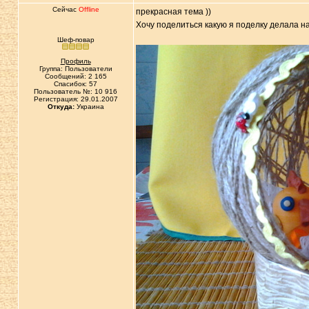
Сейчас
Offline
прекрасная тема ))
Хочу поделиться какую я поделку делала на
Шеф-повар
Профиль
Группа: Пользователи
Сообщений: 2 165
Спасибок: 57
Пользователь №: 10 916
Регистрация: 29.01.2007
Откуда:
Украина