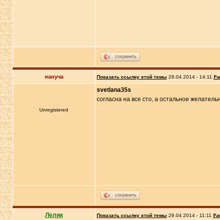
сохранить
нануча
Показать ссылку этой темы
28.04.2014 - 14:11
Ра
svetlana35s
согласна на все сто, а остальное желатель
Unregistered
сохранить
Лелик
Показать ссылку этой темы
29.04.2014 - 11:11
Ра