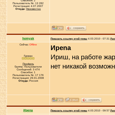
Спасибок: 2
Пользователь №: 13 282
Регистрация: 4.07.2007
Откуда:
Неизвестно
сохранить
homyak
Показать ссылку этой темы
4.03.2010 - 07:31
Рас
Сейчас
Offline
Иpena
Ириш, на работе жар
Гурман
Профиль
нет никакой возможн
Группа: Пользователи
Сообщений: 3 474
Спасибок: 1
Пользователь №: 17 176
Регистрация: 29.01.2008
Откуда:
Россия
сохранить
Иpena
Показать ссылку этой темы
4.03.2010 - 09:57
Рас