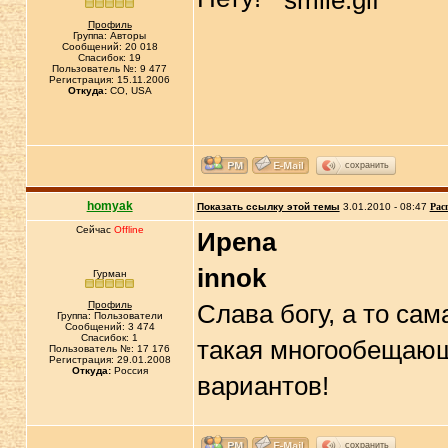
Профиль
Группа: Авторы
Сообщений: 20 018
Спасибок: 19
Пользователь №: 9 477
Регистрация: 15.11.2006
Откуда:
CO, USA
сохранить
homyak
Показать ссылку этой темы
3.01.2010 - 08:47
Рас
Сейчас
Offline
Иpena
innok
Гурман
Профиль
Слава богу, а то са
Группа: Пользователи
Сообщений: 3 474
Спасибок: 1
такая многообещающа
Пользователь №: 17 176
Регистрация: 29.01.2008
Откуда:
Россия
вариантов!
сохранить