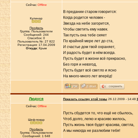
Сейчас
Offline
В предании старом говорится:
Когда родится человек -
Кулинар
Звезда на небе загорится,
Профиль
Чтобы светить ему навек.
Группа: Пользователи
Сообщений: 244
Так пусть она тебе сияет
Спасибок: 0
По крайней мере лет до ста,
Пользователь №: 27 822
Регистрация: 17.04.2009
И счастье дом твой охраняет,
Откуда:
Крым
И радость будет в нём всегда.
Пусть будет в жизни всё прекрасно,
Без горя и невзгод,
Пусть будет всё светло и ясно
На много-много лет вперёд!
сохранить
Людуся
Показать ссылку этой темы
26.12.2009 - 14:48
Сейчас
Offline
Пусть сбудется то, что ещё не сбылось,
Чтоб долго, легко и красиво жилось,
Шеф-повар
Пусть жизнь твоя будет красива, светла,
Профиль
А мы никогда не разлюбим тебя!
Группа: Пользователи
Сообщений: 1 648