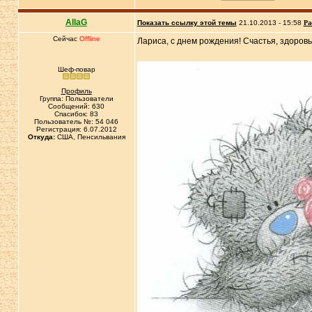
AllaG
Показать ссылку этой темы
21.10.2013 - 15:58
Ра
Сейчас
Offline
Лариса, с днем рождения! Счастья, здоровья
Шеф-повар
Профиль
Группа: Пользователи
Сообщений: 630
Спасибок: 83
Пользователь №: 54 046
Регистрация: 6.07.2012
Откуда:
США, Пенсильвания