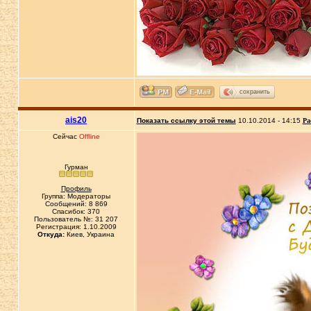
сохранить
ais20
Показать ссылку этой темы
10.10.2014 - 14:15
Ра
Сейчас
Offline
Гурман
Профиль
Группа: Модераторы
Сообщений: 8 869
Спасибок: 370
Пользователь №: 31 207
Регистрация: 1.10.2009
Откуда:
Киев, Украина