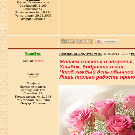
Группа: Пользователи
Сообщений: 2 165
Спасибок: 57
Пользователь №: 10 916
Регистрация: 29.01.2007
Откуда:
Украина
сохранить
МариЭль
Показать ссылку этой темы
11.10.2014 - 13:07
Ра
Желаем счастья и здоровья,
Сейчас
Offline
Улыбок, бодрости и сил,
Чтоб каждый день обычной
Кулинар
Лишь только радость прино
Профиль
Группа: Активисты
Сообщений: 460
Спасибок: 27
Пользователь №: 11 048
Регистрация: 5.02.2007
Откуда:
Израиль