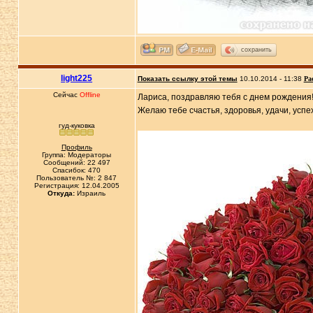
сохранить
light225
Показать ссылку этой темы
10.10.2014 - 11:38
Ра
Сейчас
Offline
Лариса, поздравляю тебя с днем рождения!
Желаю тебе счастья, здоровья, удачи, успе
гуд-куковка
Профиль
Группа: Модераторы
Сообщений: 22 497
Спасибок: 470
Пользователь №: 2 847
Регистрация: 12.04.2005
Откуда:
Израиль