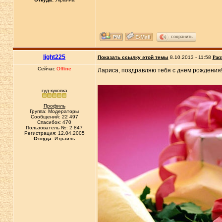
сохранить
light225
Показать ссылку этой темы
8.10.2013 - 11:58
Рас
Сейчас
Offline
Лариса, поздравляю тебя с днем рождения
гуд-куковка
Профиль
Группа: Модераторы
Сообщений: 22 497
Спасибок: 470
Пользователь №: 2 847
Регистрация: 12.04.2005
Откуда:
Израиль