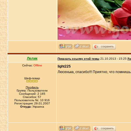
сохранить
Лелик
Показать ссылку этой темы
21.10.2013 - 15:25
Ра
Сейчас
Offline
light225
Люсенька, спасибо!!! Приятно, что помнишь 
Шеф-повар
Профиль
Группа: Пользователи
Сообщений: 2 165
Спасибок: 57
Пользователь №: 10 916
Регистрация: 29.01.2007
Откуда:
Украина
сохранить