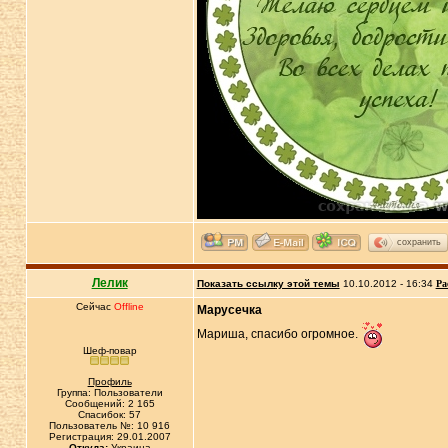
сохранить
Лелик
Показать ссылку этой темы
10.10.2012 - 16:34
Ра
Сейчас
Offline
Марусечка
Мариша, спасибо огромное.
Шеф-повар
Профиль
Группа: Пользователи
Сообщений: 2 165
Спасибок: 57
Пользователь №: 10 916
Регистрация: 29.01.2007
Откуда:
Украина