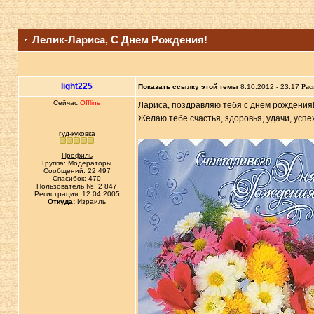
Лелик-Лариса, С Днем Рождения!
light225
Показать ссылку этой темы
8.10.2012 - 23:17
Рас
Сейчас
Offline
Лариса, поздравляю тебя с днем рождения!
Желаю тебе счастья, здоровья, удачи, успе
гуд-куковка
Профиль
Группа: Модераторы
Сообщений: 22 497
Спасибок: 470
Пользователь №: 2 847
Регистрация: 12.04.2005
Откуда:
Израиль