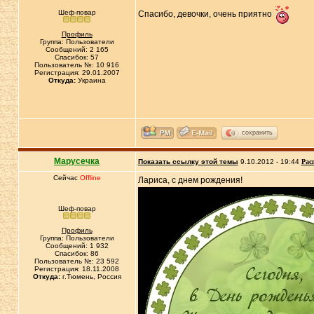
Шеф-повар
Спасибо, девочки, очень приятно
Профиль
Группа: Пользователи
Сообщений: 2 165
Спасибок: 57
Пользователь №: 10 916
Регистрация: 29.01.2007
Откуда:
Украина
сохранить
Марусечка
Показать ссылку этой темы
9.10.2012 - 19:44
Рас
Сейчас
Offline
Лариса, с днем рождения!
Шеф-повар
Профиль
Группа: Пользователи
Сообщений: 1 932
Спасибок: 86
Пользователь №: 23 592
Регистрация: 18.11.2008
Откуда:
г.Тюмень, Россия