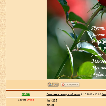
сохранить
Лелик
Показать ссылку этой темы
9.10.2012 - 13:00
Рас
Сейчас
Offline
light225
ais20