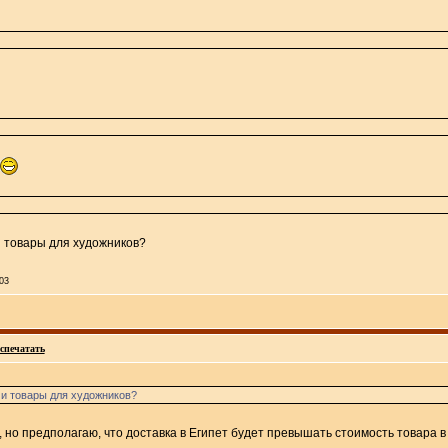
и товары для xудожников?
:03
спечатать
 и товары для xудожников?
 но предполагаю, что доставка в Египет будет превышать стоимость товара в 