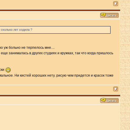
 сколько лет ходила ?
 уж больно не терпелось мне....
 еще занималась в других студиях и кружках, так что когда пришлось
ски
мальное. Ни кистей хороших нету. рисую чем придется и красок тоже