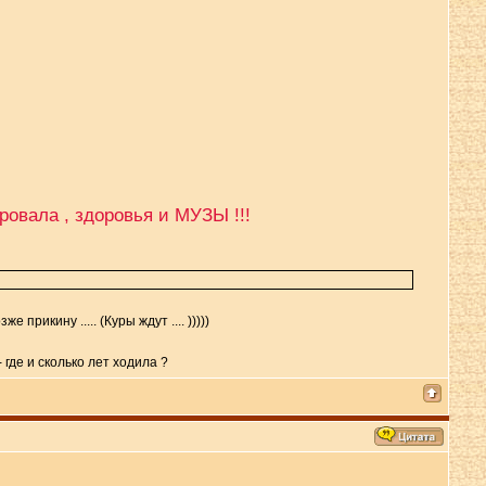
ровала , здоровья и МУЗЫ !!!
прикину ..... (Куры ждут .... )))))
 где и сколько лет ходила ?