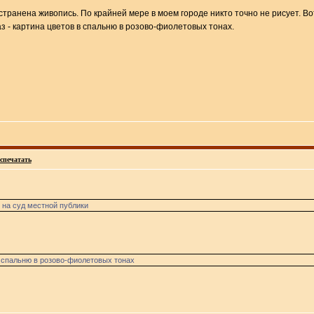
остранена живопись. По крайней мере в моем городе никто точно не рисует. В
з - картина цветов в спальню в розово-фиолетовых тонах.
спечатать
 на суд местной публики
в спальню в розово-фиолетовых тонах