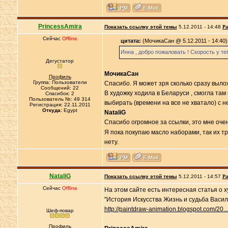
PrincessAmira
Показать ссылку этой темы
5.12.2011 - 14:48
Ра
Сейчас
Offline
цитата:
(МочикаСан @ 5.12.2011 - 14:40)
Инна , добро пожаловать ! Скорость у те
Дегустатор
МочикаСан
Профиль
Группа: Пользователи
Спасибо. Я может зря сколько сразу вылож
Сообщений: 22
В художку ходила в Беларуси , смогла там
Спасибок: 2
Пользователь №: 49 314
выбирать (времени на все не хватало) с н
Регистрация: 22.11.2011
Откуда:
Egypt
NataliG
Спасибо огромное за ссылки, это мне оче
Я пока покупаю масло наборами, так их тр
нету.
NataliG
Показать ссылку этой темы
5.12.2011 - 14:57
Ра
Сейчас
Offline
На этом сайте есть интересная статья о
''История Искусства Жизнь и судьба Васил
http://paintdraw-animation.blogspot.com/20...
Шеф-повар
Профиль