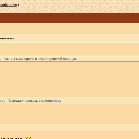
 сообщению
)
спечатать
т как раз таки картин о зиме и русской природе.
и вот, благодаря урокам, вдохновилась