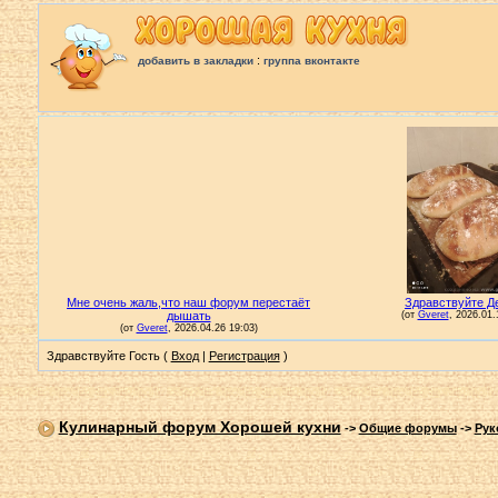
:
добавить в закладки
группа вконтакте
Здравствуйте Гость (
Вход
|
Регистрация
)
Кулинарный форум Хорошей кухни
->
Общие форумы
->
Рук