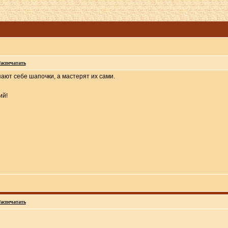
аспечатать
пают себе шапочки, а мастерят их сами.
ий!
аспечатать