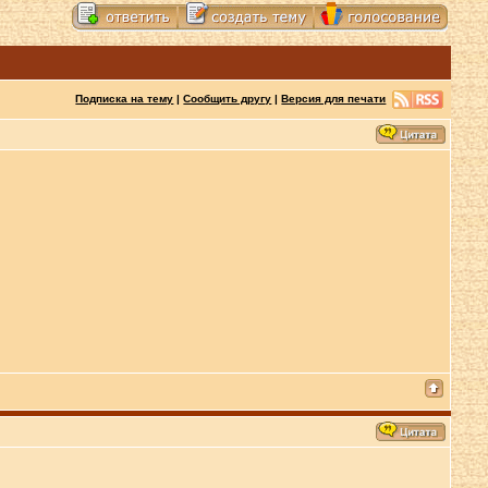
Подписка на тему
|
Сообщить другу
|
Версия для печати