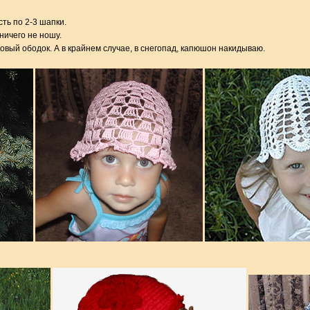
ть по 2-3 шапки.
ничего не ношу.
овый ободок. А в крайнем случае, в снегопад, капюшон накидываю.