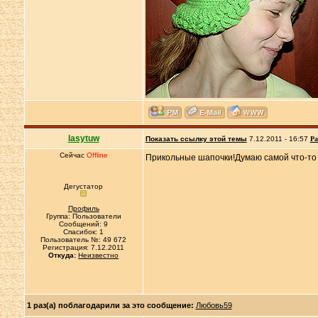
lasytuw
Показать ссылку этой темы
7.12.2011 - 16:57
Ра
Сейчас
Offline
Прикольные шапочки!Думаю самой что-то 
Дегустатор
Профиль
Группа: Пользователи
Сообщений: 9
Спасибок: 1
Пользователь №: 49 672
Регистрация: 7.12.2011
Откуда:
Неизвестно
1 раз(а) поблагодарили за это сообщение:
Любовь59