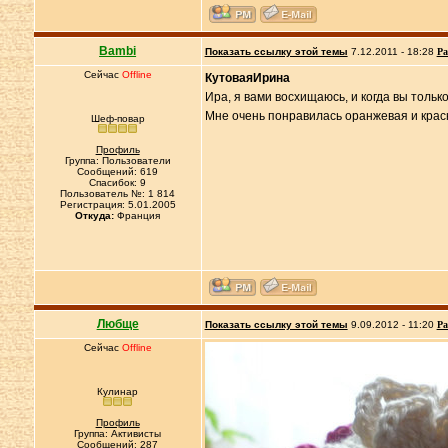
Bambi
Показать ссылку этой темы
7.12.2011 - 18:28
Ра
Сейчас
Offline
КутоваяИрина
Ира, я вами восхищаюсь, и когда вы только
Мне очень понравилась оранжевая и крас
Шеф-повар
Профиль
Группа: Пользователи
Сообщений: 619
Спасибок: 9
Пользователь №: 1 814
Регистрация: 5.01.2005
Откуда:
Франция
Любще
Показать ссылку этой темы
9.09.2012 - 11:20
Ра
Сейчас
Offline
Кулинар
Профиль
Группа: Активисты
Сообщений: 287