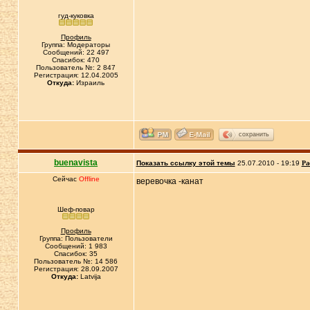
гуд-куковка
Профиль
Группа: Модераторы
Сообщений: 22 497
Спасибок: 470
Пользователь №: 2 847
Регистрация: 12.04.2005
Откуда:
Израиль
сохранить
buenavista
Показать ссылку этой темы
25.07.2010 - 19:19
Ра
Сейчас
Offline
веревочка -канат
Шеф-повар
Профиль
Группа: Пользователи
Сообщений: 1 983
Спасибок: 35
Пользователь №: 14 586
Регистрация: 28.09.2007
Откуда:
Latvija