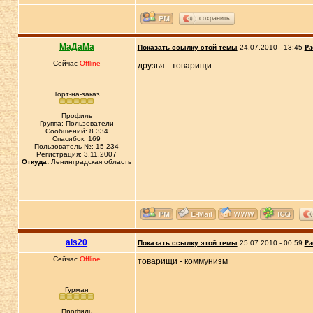
сохранить
МаДаМа
Показать ссылку этой темы
24.07.2010 - 13:45
Ра
Сейчас
Offline
друзья - товарищи
Торт-на-заказ
Профиль
Группа: Пользователи
Сообщений: 8 334
Спасибок: 169
Пользователь №: 15 234
Регистрация: 3.11.2007
Откуда:
Ленинградская область
ais20
Показать ссылку этой темы
25.07.2010 - 00:59
Ра
Сейчас
Offline
товарищи - коммунизм
Гурман
Профиль