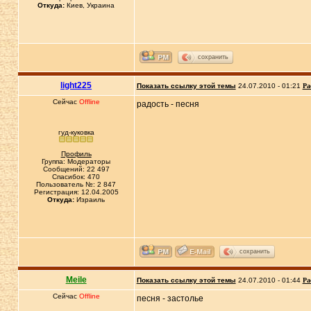
Откуда:
Киев, Украина
сохранить
light225
Показать ссылку этой темы
24.07.2010 - 01:21
Ра
Сейчас
Offline
радость - песня
гуд-куковка
Профиль
Группа: Модераторы
Сообщений: 22 497
Спасибок: 470
Пользователь №: 2 847
Регистрация: 12.04.2005
Откуда:
Израиль
сохранить
Meile
Показать ссылку этой темы
24.07.2010 - 01:44
Ра
Сейчас
Offline
песня - застолье