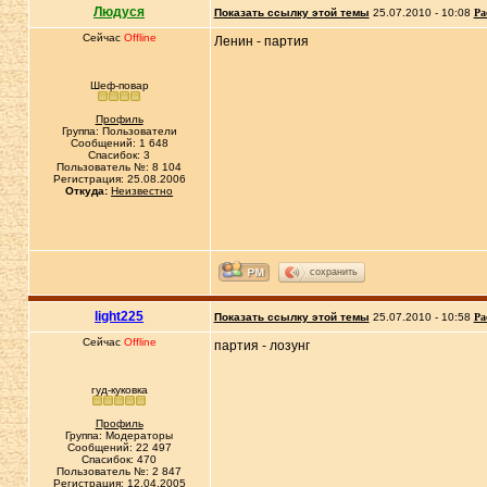
Людуся
Показать ссылку этой темы
25.07.2010 - 10:08
Ра
Сейчас
Offline
Ленин - партия
Шеф-повар
Профиль
Группа: Пользователи
Сообщений: 1 648
Спасибок: 3
Пользователь №: 8 104
Регистрация: 25.08.2006
Откуда:
Неизвестно
сохранить
light225
Показать ссылку этой темы
25.07.2010 - 10:58
Ра
Сейчас
Offline
партия - лозунг
гуд-куковка
Профиль
Группа: Модераторы
Сообщений: 22 497
Спасибок: 470
Пользователь №: 2 847
Регистрация: 12.04.2005