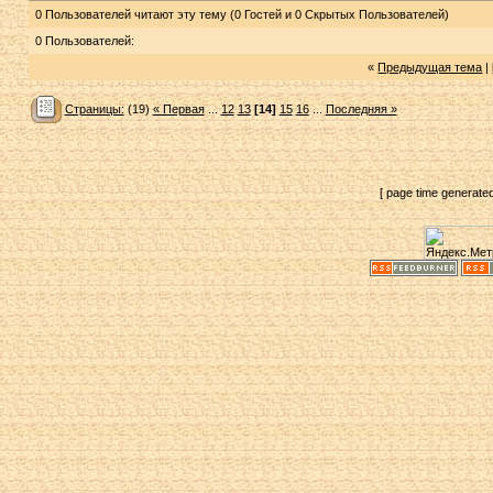
0 Пользователей читают эту тему (0 Гостей и 0 Скрытых Пользователей)
0 Пользователей:
«
Предыдущая тема
|
Страницы:
(19)
« Первая
...
12
13
[14]
15
16
...
Последняя »
[ page time generate