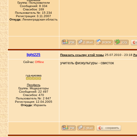
Группа: Пользователи
Сообщений: 8 334
Спасибок: 169
Пользователь №: 15 234
Регистрация: 3.11.2007
Откуда:
Ленинградская область
light225
Показать ссылку этой темы
25.07.2010 - 23:18
Ра
Сейчас
Offline
учитель физкультуры - свисток
гуд-куковка
Профиль
Группа: Модераторы
Сообщений: 22 497
Спасибок: 470
Пользователь №: 2 847
Регистрация: 12.04.2005
Откуда:
Израиль
сохранить