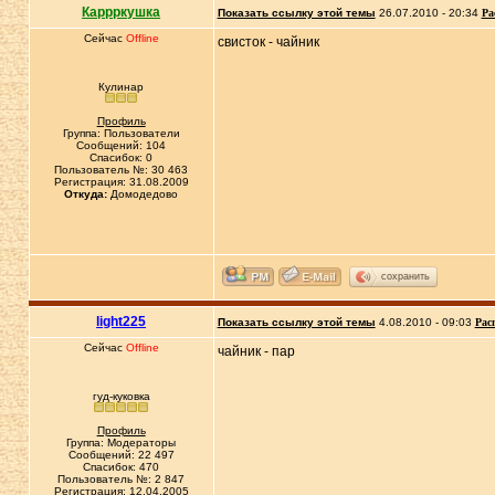
Каррркушка
Показать ссылку этой темы
26.07.2010 - 20:34
Ра
Сейчас
Offline
свисток - чайник
Кулинар
Профиль
Группа: Пользователи
Сообщений: 104
Спасибок: 0
Пользователь №: 30 463
Регистрация: 31.08.2009
Откуда:
Домодедово
сохранить
light225
Показать ссылку этой темы
4.08.2010 - 09:03
Рас
Сейчас
Offline
чайник - пар
гуд-куковка
Профиль
Группа: Модераторы
Сообщений: 22 497
Спасибок: 470
Пользователь №: 2 847
Регистрация: 12.04.2005