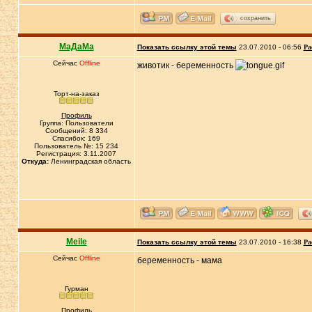
сохранить
МаДаМа
Показать ссылку этой темы
23.07.2010 - 06:56
Ра
Сейчас
Offline
животик - беременность
Торт-на-заказ
Профиль
Группа: Пользователи
Сообщений: 8 334
Спасибок: 169
Пользователь №: 15 234
Регистрация: 3.11.2007
Откуда:
Ленинградская область
Meile
Показать ссылку этой темы
23.07.2010 - 16:38
Ра
Сейчас
Offline
беременность - мама
Гурман
Профиль