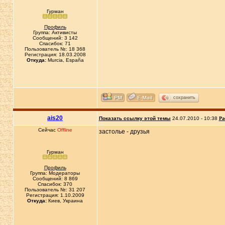
Гурман
Профиль
Группа: Активисты
Сообщений: 3 142
Спасибок: 71
Пользователь №: 18 368
Регистрация: 18.03.2008
Откуда:
Murcia, España
сохранить
ais20
Показать ссылку этой темы
24.07.2010 - 10:38
Ра
Сейчас
Offline
застолье - друзья
Гурман
Профиль
Группа: Модераторы
Сообщений: 8 869
Спасибок: 370
Пользователь №: 31 207
Регистрация: 1.10.2009
Откуда:
Киев, Украина