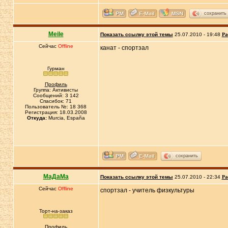
сохранить
Meile
Показать ссылку этой темы
25.07.2010 - 19:48
Ра
Сейчас
Offline
канат - спортзал
Гурман
Профиль
Группа: Активисты
Сообщений: 3 142
Спасибок: 71
Пользователь №: 18 368
Регистрация: 18.03.2008
Откуда:
Murcia, España
сохранить
МаДаМа
Показать ссылку этой темы
25.07.2010 - 22:34
Ра
Сейчас
Offline
спортзал - учитель физкультуры
Торт-на-заказ
Профиль