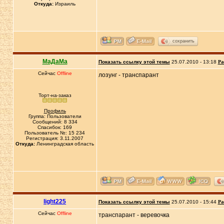
Откуда:
Израиль
сохранить
МаДаМа
Показать ссылку этой темы
25.07.2010 - 13:18
Ра
Сейчас
Offline
лозунг - транспарант
Торт-на-заказ
Профиль
Группа: Пользователи
Сообщений: 8 334
Спасибок: 169
Пользователь №: 15 234
Регистрация: 3.11.2007
Откуда:
Ленинградская область
light225
Показать ссылку этой темы
25.07.2010 - 15:44
Ра
Сейчас
Offline
транспарант - веревочка