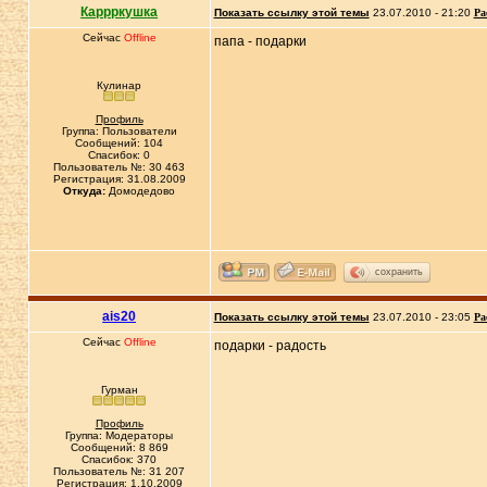
Каррркушка
Показать ссылку этой темы
23.07.2010 - 21:20
Ра
Сейчас
Offline
папа - подарки
Кулинар
Профиль
Группа: Пользователи
Сообщений: 104
Спасибок: 0
Пользователь №: 30 463
Регистрация: 31.08.2009
Откуда:
Домодедово
сохранить
ais20
Показать ссылку этой темы
23.07.2010 - 23:05
Ра
Сейчас
Offline
подарки - радость
Гурман
Профиль
Группа: Модераторы
Сообщений: 8 869
Спасибок: 370
Пользователь №: 31 207
Регистрация: 1.10.2009