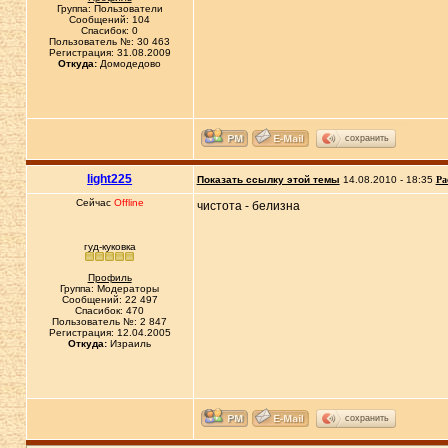
Группа: Пользователи
Сообщений: 104
Спасибок: 0
Пользователь №: 30 463
Регистрация: 31.08.2009
Откуда:
Домодедово
сохранить
light225
Показать ссылку этой темы
14.08.2010 - 18:35
Ра
Сейчас
Offline
чистота - белизна
гуд-куковка
Профиль
Группа: Модераторы
Сообщений: 22 497
Спасибок: 470
Пользователь №: 2 847
Регистрация: 12.04.2005
Откуда:
Израиль
сохранить