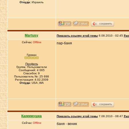
Откуда:
Израиль
сохранить
Martusy
Показать ссылку этой темы
6.08.2010 - 02:45
Рас
Сейчас
Offline
пар-баня
Гурман
Профиль
Группа: Пользователи
Сообщений: 4 065
Спасибок: 9
Пользователь №: 25 698
Регистрация: 4.02.2009
Откуда:
USA ,WA
сохранить
Каррркушка
Показать ссылку этой темы
7.08.2010 - 08:47
Рас
Сейчас
Offline
баня - веник