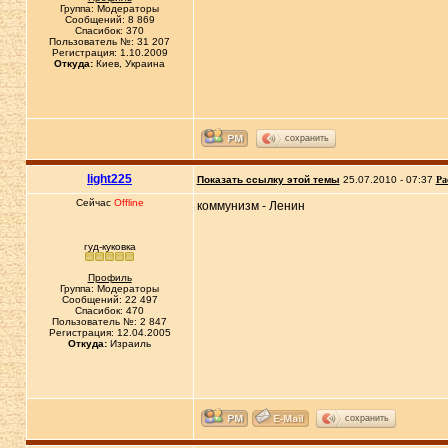
Группа: Модераторы
Сообщений: 8 869
Спасибок: 370
Пользователь №: 31 207
Регистрация: 1.10.2009
Откуда:
Киев, Украина
сохранить
light225
Показать ссылку этой темы
25.07.2010 - 07:37
Ра
Сейчас
Offline
коммунизм - Ленин
гуд-куковка
Профиль
Группа: Модераторы
Сообщений: 22 497
Спасибок: 470
Пользователь №: 2 847
Регистрация: 12.04.2005
Откуда:
Израиль
сохранить