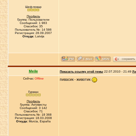
Шеф-повар
Профиль
Группа: Пользователи
Сообщений: 1 983
Спасибок: 35
Пользователь №: 14 586
Регистрация: 28.09.2007
Откуда:
Latvija
сохранить
Meile
Показать ссылку этой темы
22.07.2010 - 21:49
Ра
Сейчас
Offline
пивасик - животик
Гурман
Профиль
Группа: Активисты
Сообщений: 3 142
Спасибок: 71
Пользователь №: 18 368
Регистрация: 18.03.2008
Откуда:
Murcia, España