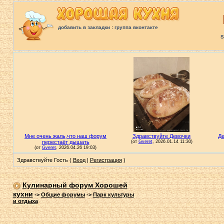
:
добавить в закладки
группа вконтакте
S
Здравствуйте Гость (
Вход
|
Регистрация
)
Кулинарный форум Хорошей
кухни
->
Общие форумы
->
Парк культуры
и отдыха