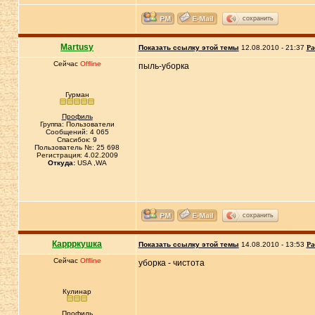
сохранить
Martusy
Показать ссылку этой темы
12.08.2010 - 21:37
Ра
Сейчас
Offline
пыль-уборка
Гурман
Профиль
Группа: Пользователи
Сообщений: 4 065
Спасибок: 9
Пользователь №: 25 698
Регистрация: 4.02.2009
Откуда:
USA ,WA
сохранить
Каррркушка
Показать ссылку этой темы
14.08.2010 - 13:53
Ра
Сейчас
Offline
уборка - чистота
Кулинар
Профиль