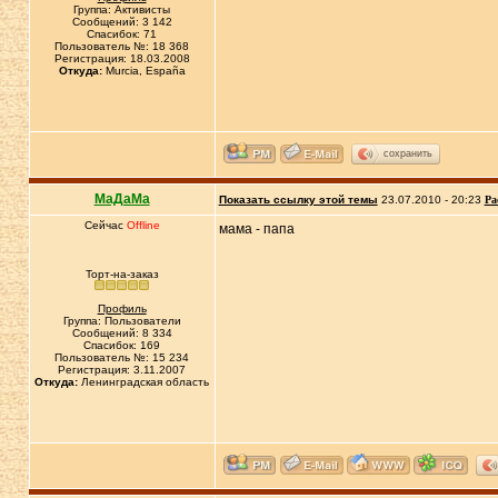
Группа: Активисты
Сообщений: 3 142
Спасибок: 71
Пользователь №: 18 368
Регистрация: 18.03.2008
Откуда:
Murcia, España
сохранить
МаДаМа
Показать ссылку этой темы
23.07.2010 - 20:23
Ра
Сейчас
Offline
мама - папа
Торт-на-заказ
Профиль
Группа: Пользователи
Сообщений: 8 334
Спасибок: 169
Пользователь №: 15 234
Регистрация: 3.11.2007
Откуда:
Ленинградская область