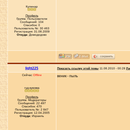
Кулинар
Профиль
Группа: Пользователи
Сообщений: 104
Спасибок: 0
Пользователь №: 30 463
Регистрация: 31.08.2009
Откуда:
Домодедово
сохранить
light225
Показать ссылку этой темы
11.08.2010 - 00:28
Ра
Сейчас
Offline
веник - пыль
гуд-куковка
Профиль
Группа: Модераторы
Сообщений: 22 497
Спасибок: 470
Пользователь №: 2 847
Регистрация: 12.04.2005
Откуда:
Израиль