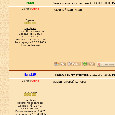
nukri
Показать ссылку этой темы
2.11.2009 - 10:08
Ра
Сейчас
Offline
носковый марципан
Гурман
Профиль
Группа: Пользователи
Сообщений: 3 874
Спасибок: 37
Пользователь №: 26 319
Регистрация: 25.02.2009
Откуда:
Москва
сохранит
light225
Показать ссылку этой темы
2.11.2009 - 10:29
Ра
Сейчас
Offline
марципановый колокол
гуд-куковка
Профиль
Группа: Модераторы
Сообщений: 22 497
Спасибок: 470
Пользователь №: 2 847
Регистрация: 12.04.2005