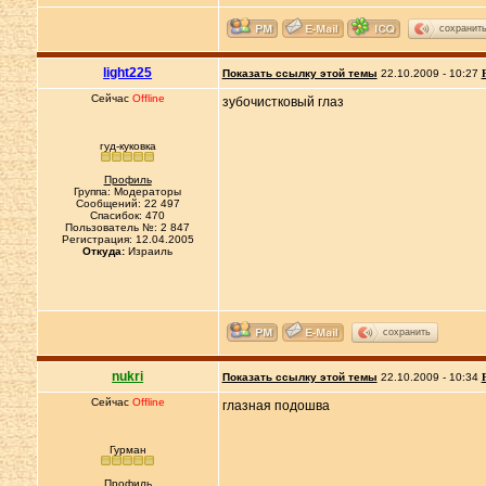
сохранит
light225
Показать ссылку этой темы
22.10.2009 - 10:27
Сейчас
Offline
зубочистковый глаз
гуд-куковка
Профиль
Группа: Модераторы
Сообщений: 22 497
Спасибок: 470
Пользователь №: 2 847
Регистрация: 12.04.2005
Откуда:
Израиль
сохранить
nukri
Показать ссылку этой темы
22.10.2009 - 10:34
Сейчас
Offline
глазная подошва
Гурман
Профиль