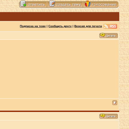
Подписка на тему
|
Сообщить другу
|
Версия для печати