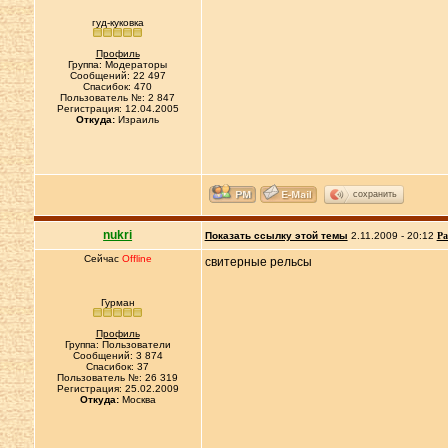
гуд-куковка
Профиль
Группа: Модераторы
Сообщений: 22 497
Спасибок: 470
Пользователь №: 2 847
Регистрация: 12.04.2005
Откуда:
Израиль
сохранить
nukri
Показать ссылку этой темы
2.11.2009 - 20:12
Ра
Сейчас
Offline
свитерные рельсы
Гурман
Профиль
Группа: Пользователи
Сообщений: 3 874
Спасибок: 37
Пользователь №: 26 319
Регистрация: 25.02.2009
Откуда:
Москва