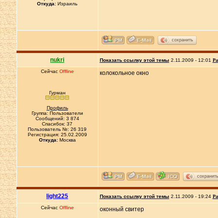
Откуда:
Израиль
сохранить
nukri
Показать ссылку этой темы
2.11.2009 - 12:01
Ра
Сейчас
Offline
колокольное окно
Гурман
Профиль
Группа: Пользователи
Сообщений: 3 874
Спасибок: 37
Пользователь №: 26 319
Регистрация: 25.02.2009
Откуда:
Москва
сохранит
light225
Показать ссылку этой темы
2.11.2009 - 19:24
Ра
Сейчас
Offline
оконный свитер