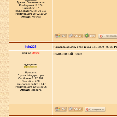
Группа: Пользователи
Сообщений: 3 874
Спасибок: 37
Пользователь №: 26 319
Регистрация: 25.02.2009
Откуда:
Москва
сохранит
light225
Показать ссылку этой темы
2.11.2009 - 09:33
Ра
Сейчас
Offline
подошвеный носок
гуд-куковка
Профиль
Группа: Модераторы
Сообщений: 22 497
Спасибок: 470
Пользователь №: 2 847
Регистрация: 12.04.2005
Откуда:
Израиль
сохранить