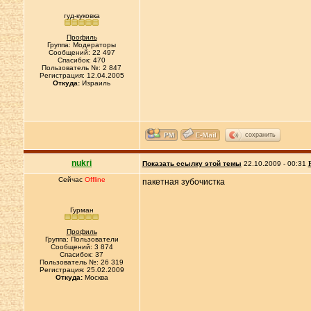
гуд-куковка
Профиль
Группа: Модераторы
Сообщений: 22 497
Спасибок: 470
Пользователь №: 2 847
Регистрация: 12.04.2005
Откуда:
Израиль
сохранить
nukri
Показать ссылку этой темы
22.10.2009 - 00:31
Сейчас
Offline
пакетная зубочистка
Гурман
Профиль
Группа: Пользователи
Сообщений: 3 874
Спасибок: 37
Пользователь №: 26 319
Регистрация: 25.02.2009
Откуда:
Москва