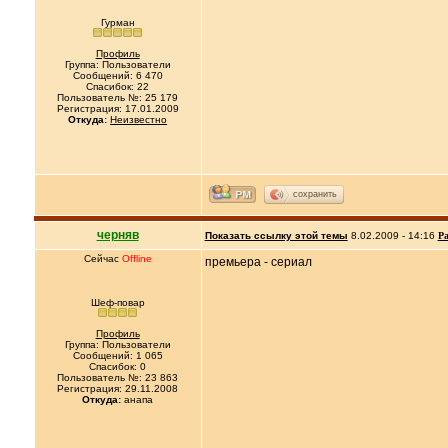
Гурман
Профиль
Группа: Пользователи
Сообщений: 6 470
Спасибок: 22
Пользователь №: 25 179
Регистрация: 17.01.2009
Откуда:
Неизвестно
сохранить
черняв
Показать ссылку этой темы
8.02.2009 - 14:16
Ра
Сейчас
Offline
премьера - сериал
Шеф-повар
Профиль
Группа: Пользователи
Сообщений: 1 065
Спасибок: 0
Пользователь №: 23 863
Регистрация: 29.11.2008
Откуда:
анапа