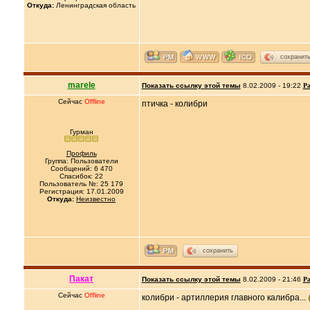
Откуда:
Ленинградская область
сохранит
marele
Показать ссылку этой темы
8.02.2009 - 19:22
Ра
Сейчас
Offline
птичка - колибри
Гурман
Профиль
Группа: Пользователи
Сообщений: 6 470
Спасибок: 22
Пользователь №: 25 179
Регистрация: 17.01.2009
Откуда:
Неизвестно
сохранить
Пакат
Показать ссылку этой темы
8.02.2009 - 21:46
Ра
Сейчас
Offline
колибри - артиллерия главного калибра...