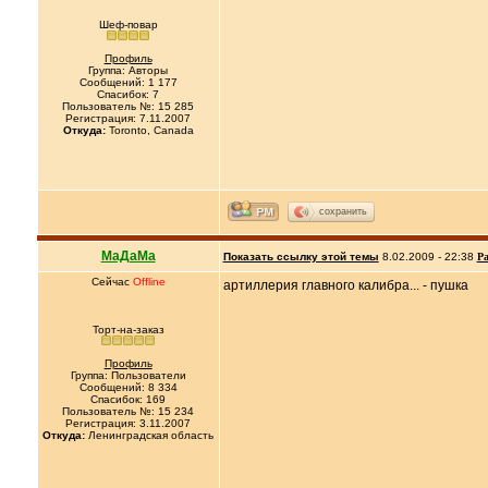
Шеф-повар
Профиль
Группа: Авторы
Сообщений: 1 177
Спасибок: 7
Пользователь №: 15 285
Регистрация: 7.11.2007
Откуда:
Toronto, Canada
сохранить
МаДаМа
Показать ссылку этой темы
8.02.2009 - 22:38
Ра
Сейчас
Offline
артиллерия главного калибра... - пушка
Торт-на-заказ
Профиль
Группа: Пользователи
Сообщений: 8 334
Спасибок: 169
Пользователь №: 15 234
Регистрация: 3.11.2007
Откуда:
Ленинградская область