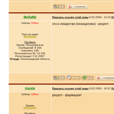
сохранить
МаДаМа
Показать ссылку этой темы
8.02.2009 - 14:24
Ра
Сейчас
Offline
это и лекарство (пенициллин) - рецепт
Торт-на-заказ
Профиль
Группа: Пользователи
Сообщений: 8 334
Спасибок: 169
Пользователь №: 15 234
Регистрация: 3.11.2007
Откуда:
Ленинградская область
сохранит
marele
Показать ссылку этой темы
8.02.2009 - 18:37
Ра
Сейчас
Offline
рецепт - фармацевт
Гурман
Профиль