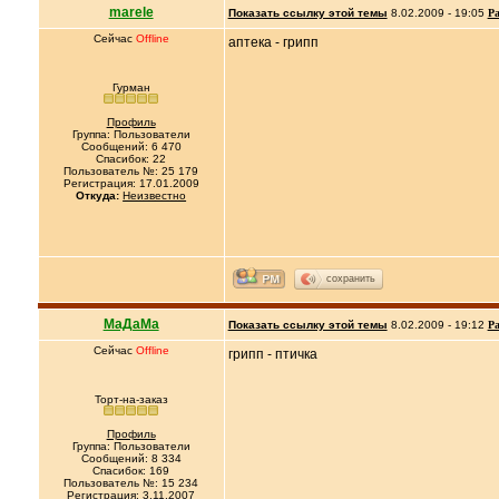
marele
Показать ссылку этой темы
8.02.2009 - 19:05
Ра
Сейчас
Offline
аптека - грипп
Гурман
Профиль
Группа: Пользователи
Сообщений: 6 470
Спасибок: 22
Пользователь №: 25 179
Регистрация: 17.01.2009
Откуда:
Неизвестно
сохранить
МаДаМа
Показать ссылку этой темы
8.02.2009 - 19:12
Ра
Сейчас
Offline
грипп - птичка
Торт-на-заказ
Профиль
Группа: Пользователи
Сообщений: 8 334
Спасибок: 169
Пользователь №: 15 234
Регистрация: 3.11.2007