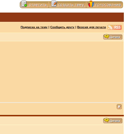
Подписка на тему
|
Сообщить другу
|
Версия для печати