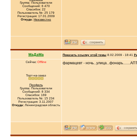
Группа: Пользователи
Сообщений: 6 470
Спасибок: 22
Пользователь №: 25 179
Регистрация: 17.01.2009
Откуда:
Неизвестно
сохранить
МаДаМа
Показать ссылку этой темы
8.02.2009 - 18:41
Ра
Сейчас
Offline
фармацевт - ночь...улица...фонарь........А
Торт-на-заказ
Профиль
Группа: Пользователи
Сообщений: 8 334
Спасибок: 169
Пользователь №: 15 234
Регистрация: 3.11.2007
Откуда:
Ленинградская область
сохранит