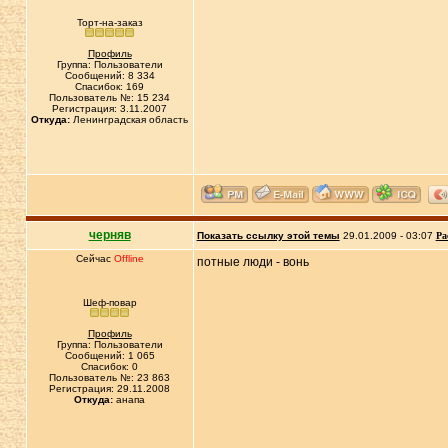
Торт-на-заказ
Профиль
Группа: Пользователи
Сообщений: 8 334
Спасибок: 169
Пользователь №: 15 234
Регистрация: 3.11.2007
Откуда:
Ленинградская область
черняв
Показать ссылку этой темы
29.01.2009 - 03:07
Ра
Сейчас
Offline
потные люди - вонь
Шеф-повар
Профиль
Группа: Пользователи
Сообщений: 1 065
Спасибок: 0
Пользователь №: 23 863
Регистрация: 29.11.2008
Откуда:
анапа