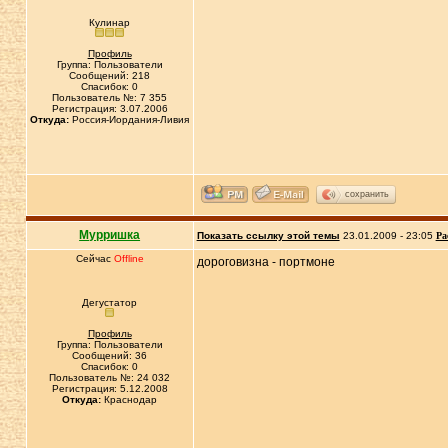
Кулинар
Профиль
Группа: Пользователи
Сообщений: 218
Спасибок: 0
Пользователь №: 7 355
Регистрация: 3.07.2006
Откуда:
Россия-Иордания-Ливия
сохранить
Мурришка
Показать ссылку этой темы
23.01.2009 - 23:05
Ра
Сейчас
Offline
дороговизна - портмоне
Дегустатор
Профиль
Группа: Пользователи
Сообщений: 36
Спасибок: 0
Пользователь №: 24 032
Регистрация: 5.12.2008
Откуда:
Краснодар