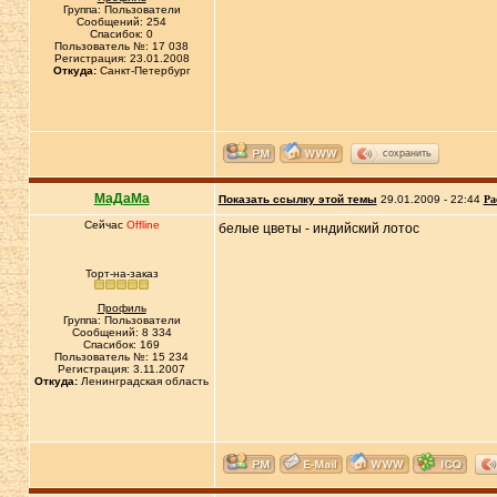
Группа: Пользователи
Сообщений: 254
Спасибок: 0
Пользователь №: 17 038
Регистрация: 23.01.2008
Откуда:
Санкт-Петербург
сохранить
МаДаМа
Показать ссылку этой темы
29.01.2009 - 22:44
Ра
Сейчас
Offline
белые цветы - индийский лотос
Торт-на-заказ
Профиль
Группа: Пользователи
Сообщений: 8 334
Спасибок: 169
Пользователь №: 15 234
Регистрация: 3.11.2007
Откуда:
Ленинградская область