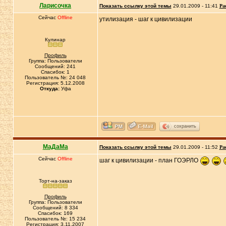
Ларисочка
Показать ссылку этой темы
29.01.2009 - 11:41
Ра
Сейчас
Offline
утилизация - шаг к цивилизации
Кулинар
Профиль
Группа: Пользователи
Сообщений: 241
Спасибок: 1
Пользователь №: 24 048
Регистрация: 5.12.2008
Откуда:
Уфа
сохранить
МаДаМа
Показать ссылку этой темы
29.01.2009 - 11:52
Ра
Сейчас
Offline
шаг к цивилизации - план ГОЭРЛО
Торт-на-заказ
Профиль
Группа: Пользователи
Сообщений: 8 334
Спасибок: 169
Пользователь №: 15 234
Регистрация: 3.11.2007