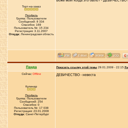
Боже мой! Когда это было? - ДЕВИЧЕСТВО
Торт-на-заказ
Профиль
Группа: Пользователи
Сообщений: 8 334
Спасибок: 169
Пользователь №: 15 234
Регистрация: 3.11.2007
Откуда:
Ленинградская область
Панда
Показать ссылку этой темы
29.01.2009 - 22:15
Ра
Сейчас
Offline
ДЕВИЧЕСТВО - невеста
Кулинар
Профиль
Группа: Пользователи
Сообщений: 254
Спасибок: 0
Пользователь №: 17 038
Регистрация: 23.01.2008
Откуда:
Санкт-Петербург