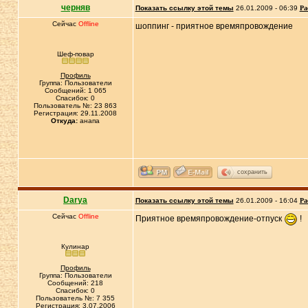
черняв
Показать ссылку этой темы
26.01.2009 - 06:39
Ра
Сейчас
Offline
шоппинг - приятное времяпровождение
Шеф-повар
Профиль
Группа: Пользователи
Сообщений: 1 065
Спасибок: 0
Пользователь №: 23 863
Регистрация: 29.11.2008
Откуда:
анапа
сохранить
Darya
Показать ссылку этой темы
26.01.2009 - 16:04
Ра
Сейчас
Offline
Приятное времяпровождение-отпуск
!
Кулинар
Профиль
Группа: Пользователи
Сообщений: 218
Спасибок: 0
Пользователь №: 7 355
Регистрация: 3.07.2006