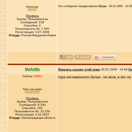
Это сообщение отредактировал
Darya
- 30.01.2009 - 14:05
Кулинар
Профиль
Группа: Пользователи
Сообщений: 218
Спасибок: 0
Пользователь №: 7 355
Регистрация: 3.07.2006
Откуда:
Россия-Иордания-Ливия
сохранить
МаДаМа
Показать ссылку этой темы
30.01.2009 - 14:08
Ра
Сейчас
Offline
гора неглаженного белья - не волк, в лес н
Торт-на-заказ
Профиль
Группа: Пользователи
Сообщений: 8 334
Спасибок: 169
Пользователь №: 15 234
Регистрация: 3.11.2007
Откуда:
Ленинградская область