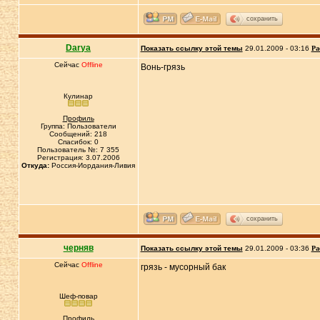
сохранить
Darya
Показать ссылку этой темы
29.01.2009 - 03:16
Ра
Сейчас
Offline
Вонь-грязь
Кулинар
Профиль
Группа: Пользователи
Сообщений: 218
Спасибок: 0
Пользователь №: 7 355
Регистрация: 3.07.2006
Откуда:
Россия-Иордания-Ливия
сохранить
черняв
Показать ссылку этой темы
29.01.2009 - 03:36
Ра
Сейчас
Offline
грязь - мусорный бак
Шеф-повар
Профиль