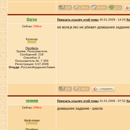
Darya
Показать ссылку этой темы
30.01.2009 - 14:20
Ра
Сейчас
Offline
не волк,в лес не убежит-домашнее задание
Кулинар
Профиль
Группа: Пользователи
Сообщений: 218
Спасибок: 0
Пользователь №: 7 355
Регистрация: 3.07.2006
Откуда:
Россия-Иордания-Ливия
сохранить
черняв
Показать ссылку этой темы
31.01.2009 - 07:52
Ра
Сейчас
Offline
домашнее задание - школа
Шеф-повар
Профиль