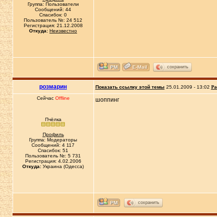
Группа: Пользователи
Сообщений: 44
Спасибок: 0
Пользователь №: 24 512
Регистрация: 21.12.2008
Откуда:
Неизвестно
сохранить
розмарин
Показать ссылку этой темы
25.01.2009 - 13:02
Ра
Сейчас
Offline
шоппинг
Пчёлка
Профиль
Группа: Модераторы
Сообщений: 4 117
Спасибок: 51
Пользователь №: 5 731
Регистрация: 4.02.2006
Откуда:
Украина (Одесса)
сохранить