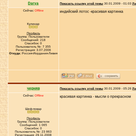
Darya
Показать ссылку этой темы
30.01.2009 - 01:03
Ра
Сейчас
Offline
индийский лотос -красивая картинка
Кулинар
Профиль
Группа: Пользователи
Сообщений: 218
Спасибок: 0
Пользователь №: 7 355
Регистрация: 3.07.2006
Откуда:
Россия-Иордания-Ливия
сохранить
черняв
Показать ссылку этой темы
30.01.2009 - 05:26
Ра
Сейчас
Offline
красивая картинка - мысли о прекрасном
Шеф-повар
Профиль
Группа: Пользователи
Сообщений: 1 065
Спасибок: 0
Пользователь №: 23 863
Регистрация: 29.11.2008