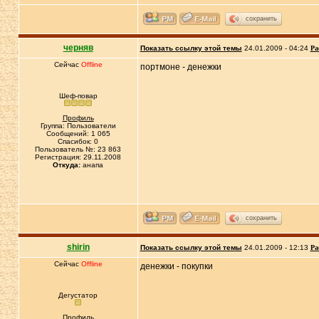
сохранить
черняв
Показать ссылку этой темы
24.01.2009 - 04:24
Ра
Сейчас
Offline
портмоне - денежки
Шеф-повар
Профиль
Группа: Пользователи
Сообщений: 1 065
Спасибок: 0
Пользователь №: 23 863
Регистрация: 29.11.2008
Откуда:
анапа
сохранить
shirin
Показать ссылку этой темы
24.01.2009 - 12:13
Ра
Сейчас
Offline
денежки - покупки
Дегустатор
Профиль