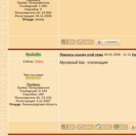
Группа: Пользователи
Сообщений: 1 065
Спасибок: 0
Пользователь №: 23 863
Регистрация: 29.11.2008
Откуда:
анапа
сохранить
МаДаМа
Показать ссылку этой темы
29.01.2009 - 11:12
Ра
Сейчас
Offline
Мусорный бак - утилизация
Торт-на-заказ
Профиль
Группа: Пользователи
Сообщений: 8 334
Спасибок: 169
Пользователь №: 15 234
Регистрация: 3.11.2007
Откуда:
Ленинградская область