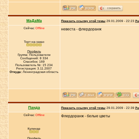
сохранить
МаДаМа
Показать ссылку этой темы
29.01.2009 - 22:23
Ра
Сейчас
Offline
невеста - флердоранж
Торт-на-заказ
Профиль
Группа: Пользователи
Сообщений: 8 334
Спасибок: 169
Пользователь №: 15 234
Регистрация: 3.11.2007
Откуда:
Ленинградская область
Панда
Показать ссылку этой темы
29.01.2009 - 22:39
Ра
Сейчас
Offline
Флердоранж - белые цветы
Кулинар
Профиль