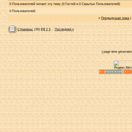
0 Пользователей читают эту тему (0 Гостей и 0 Скрытых Пользователей)
0 Пользователей:
«
Предыдущая тема
|
Страницы:
(26)
[1]
2
3
...
Последняя »
[ page time generate