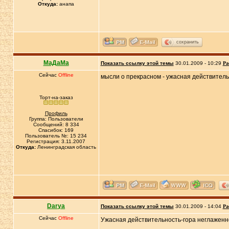
Откуда:
анапа
сохранить
МаДаМа
Показать ссылку этой темы
30.01.2009 - 10:29
Ра
Сейчас
Offline
мысли о прекрасном - ужасная действител
Торт-на-заказ
Профиль
Группа: Пользователи
Сообщений: 8 334
Спасибок: 169
Пользователь №: 15 234
Регистрация: 3.11.2007
Откуда:
Ленинградская область
Darya
Показать ссылку этой темы
30.01.2009 - 14:04
Ра
Сейчас
Offline
Ужасная действительность-гора неглаженн