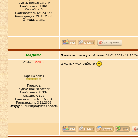
Группа: Пользователи
Сообщений: 1 065
Спасибок: 0
Пользователь №: 23 863
Регистрация: 29.11.2008
Откуда:
анапа
сохранить
МаДаМа
Показать ссылку этой темы
31.01.2009 - 19:15
Ра
Сейчас
Offline
школа - моя работа
Торт-на-заказ
Профиль
Группа: Пользователи
Сообщений: 8 334
Спасибок: 169
Пользователь №: 15 234
Регистрация: 3.11.2007
Откуда:
Ленинградская область