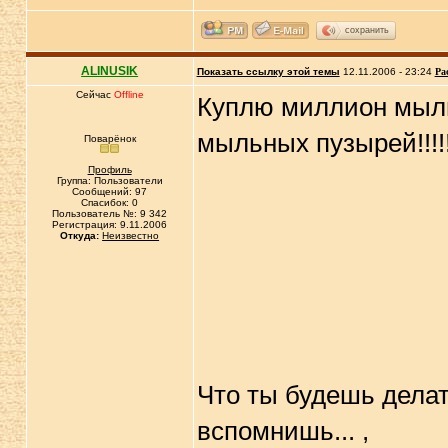
сохранить
ALINUSIK
Показать ссылку этой темы
12.11.2006 - 23:24
Ра
Сейчас
Offline
Куплю миллион мыль
мыльных пузырей!!!!
Поварёнок
Профиль
Группа: Пользователи
Сообщений: 97
Спасибок: 0
Пользователь №: 9 342
Регистрация: 9.11.2006
Откуда:
Неизвестно
Что ты будешь делат
вспомнишь... ,