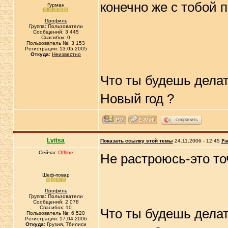
конечно же с тобой
Гурман
Профиль
Группа: Пользователи
Сообщений: 3 445
Спасибок: 0
Пользователь №: 3 153
Регистрация: 13.05.2005
Откуда:
Неизвестно
Что ты будешь делат
Новый год ?
сохранить
Lvitsa
Показать ссылку этой темы
24.11.2006 - 12:45
Ра
Сейчас
Offline
Не растроюсь-это то
Шеф-повар
Профиль
Группа: Пользователи
Сообщений: 2 078
Спасибок: 10
Что ты будешь делат
Пользователь №: 6 520
Регистрация: 17.04.2006
Откуда:
Грузия, Тбилиси