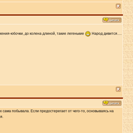
ения-юбочки, до колена длиной, такие легенькие
Народ дивится.....
 сама побывала. Если предостерегает от чего-то, основываясь на
я.