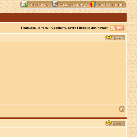
Подписка на тему
|
Сообщить другу
|
Версия для печати