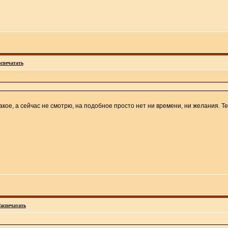
спечатать
акое, а сейчас не смотрю, на подобное просто нет ни времени, ни желания. 
аспечатать