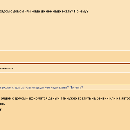
 рядом с домом или когда до нее надо ехать? Почему?
спечатать
та рядом с домом или когда до нее надо ехать? Почему?
рядом с домом - экономятся деньги. Не нужно тратить на бензин или на автоб
ишь.
?