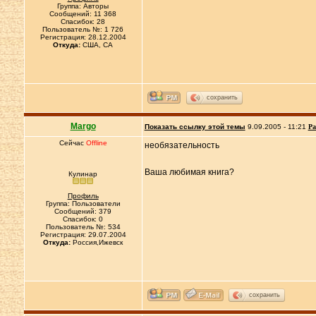
Группа: Авторы
Сообщений: 11 368
Спасибок: 28
Пользователь №: 1 726
Регистрация: 28.12.2004
Откуда:
CША, СА
сохранить
Margo
Показать ссылку этой темы
9.09.2005 - 11:21
Ра
Сейчас
Offline
необязательность
Ваша любимая книга?
Кулинар
Профиль
Группа: Пользователи
Сообщений: 379
Спасибок: 0
Пользователь №: 534
Регистрация: 29.07.2004
Откуда:
Россия,Ижевск
сохранить