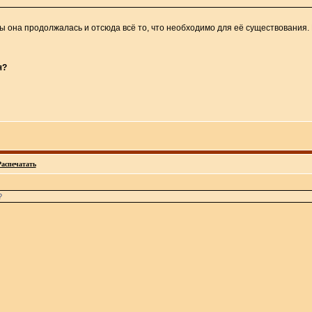
ы она продолжалась и отсюда всё то, что необходимо для её существования.
я?
Распечатать
?