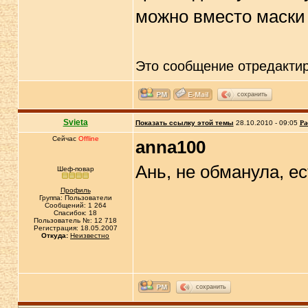
можно вместо маски 
Это сообщение отредакти
сохранить
Svieta
Показать ссылку этой темы
28.10.2010 - 09:05
Ра
Сейчас
Offline
anna100
Ань, не обманула, е
Шеф-повар
Профиль
Группа: Пользователи
Сообщений: 1 264
Спасибок: 18
Пользователь №: 12 718
Регистрация: 18.05.2007
Откуда:
Неизвестно
сохранить