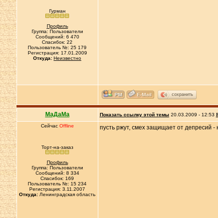
Гурман
Профиль
Группа: Пользователи
Сообщений: 6 470
Спасибок: 22
Пользователь №: 25 179
Регистрация: 17.01.2009
Откуда:
Неизвестно
сохранить
МаДаМа
Показать ссылку этой темы
20.03.2009 - 12:53
Сейчас
Offline
пусть ржут, смех защищает от депресий - н
Торт-на-заказ
Профиль
Группа: Пользователи
Сообщений: 8 334
Спасибок: 169
Пользователь №: 15 234
Регистрация: 3.11.2007
Откуда:
Ленинградская область