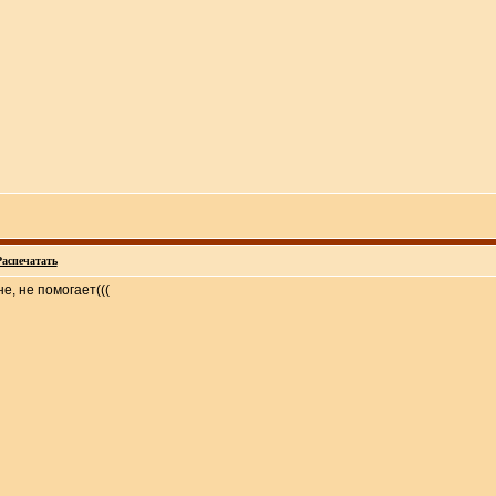
Распечатать
е, не помогает(((