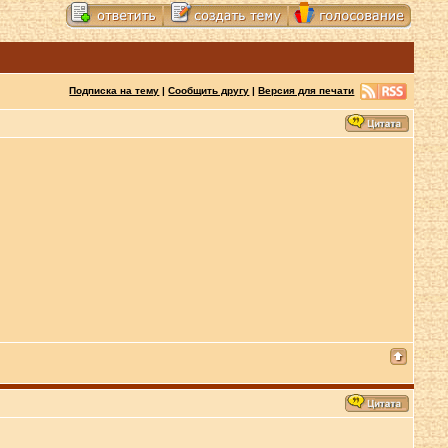
Подписка на тему
|
Сообщить другу
|
Версия для печати