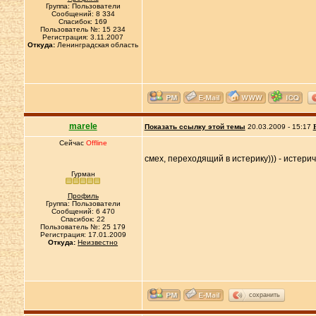
Группа: Пользователи
Сообщений: 8 334
Спасибок: 169
Пользователь №: 15 234
Регистрация: 3.11.2007
Откуда:
Ленинградская область
marele
Показать ссылку этой темы
20.03.2009 - 15:17
Сейчас
Offline
смех, переходящий в истерику))) - истерич
Гурман
Профиль
Группа: Пользователи
Сообщений: 6 470
Спасибок: 22
Пользователь №: 25 179
Регистрация: 17.01.2009
Откуда:
Неизвестно
сохранить