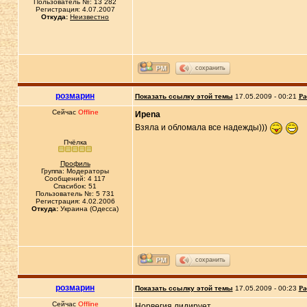
Пользователь №: 13 282
Регистрация: 4.07.2007
Откуда:
Неизвестно
сохранить
розмарин
Показать ссылку этой темы
17.05.2009 - 00:21
Ра
Сейчас
Offline
Иpena
Взяла и обломала все надежды)))
Пчёлка
Профиль
Группа: Модераторы
Сообщений: 4 117
Спасибок: 51
Пользователь №: 5 731
Регистрация: 4.02.2006
Откуда:
Украина (Одесса)
сохранить
розмарин
Показать ссылку этой темы
17.05.2009 - 00:23
Ра
Сейчас
Offline
Норвегия лидирует