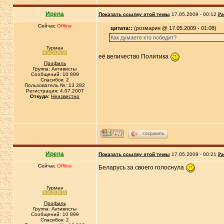
Иpena
Показать ссылку этой темы
17.05.2009 - 00:12
Ра
Сейчас
Offline
цитата::
(розмарин @ 17.05.2009 - 01:08)
Как думаете кто победит?
Гурман
её величество Политика
Профиль
Группа: Активисты
Сообщений: 10 899
Спасибок: 2
Пользователь №: 13 282
Регистрация: 4.07.2007
Откуда:
Неизвестно
сохранить
Иpena
Показать ссылку этой темы
17.05.2009 - 00:21
Ра
Сейчас
Offline
Беларусь за своего голоснула
Гурман
Профиль
Группа: Активисты
Сообщений: 10 899
Спасибок: 2