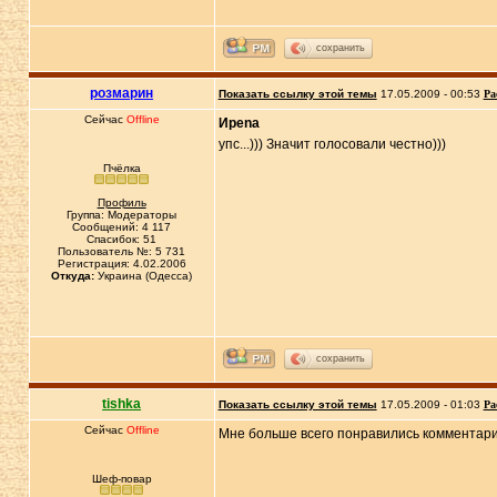
сохранить
розмарин
Показать ссылку этой темы
17.05.2009 - 00:53
Ра
Сейчас
Offline
Иpena
упс...))) Значит голосовали честно)))
Пчёлка
Профиль
Группа: Модераторы
Сообщений: 4 117
Спасибок: 51
Пользователь №: 5 731
Регистрация: 4.02.2006
Откуда:
Украина (Одесса)
сохранить
tishka
Показать ссылку этой темы
17.05.2009 - 01:03
Ра
Сейчас
Offline
Мне больше всего понравились комментари
Шеф-повар