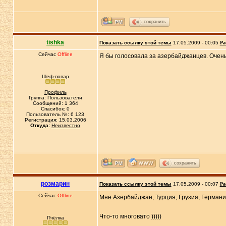
сохранить
tishka
Показать ссылку этой темы
17.05.2009 - 00:05
Ра
Сейчас
Offline
Я бы голосовала за азербайджанцев. Очень
Шеф-повар
Профиль
Группа: Пользователи
Сообщений: 1 364
Спасибок: 0
Пользователь №: 6 123
Регистрация: 15.03.2006
Откуда:
Неизвестно
сохранить
розмарин
Показать ссылку этой темы
17.05.2009 - 00:07
Ра
Сейчас
Offline
Мне Азербайджан, Турция, Грузия, Германи
Что-то многовато )))))
Пчёлка