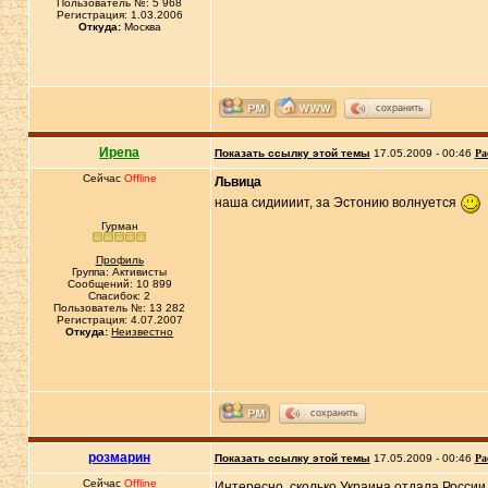
Пользователь №: 5 968
Регистрация: 1.03.2006
Откуда:
Москва
сохранить
Иpena
Показать ссылку этой темы
17.05.2009 - 00:46
Ра
Сейчас
Offline
Львица
наша сидиииит, за Эстонию волнуется
Гурман
Профиль
Группа: Активисты
Сообщений: 10 899
Спасибок: 2
Пользователь №: 13 282
Регистрация: 4.07.2007
Откуда:
Неизвестно
сохранить
розмарин
Показать ссылку этой темы
17.05.2009 - 00:46
Ра
Сейчас
Offline
Интересно, сколько Украина отдала России.