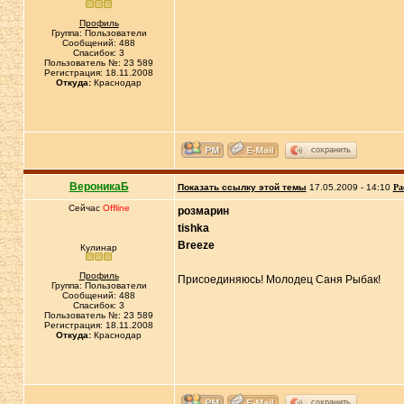
Профиль
Группа: Пользователи
Сообщений: 488
Спасибок: 3
Пользователь №: 23 589
Регистрация: 18.11.2008
Откуда:
Краснодар
сохранить
ВероникаБ
Показать ссылку этой темы
17.05.2009 - 14:10
Ра
Сейчас
Offline
розмарин
tishka
Breeze
Кулинар
Профиль
Присоединяюсь! Молодец Саня Рыбак!
Группа: Пользователи
Сообщений: 488
Спасибок: 3
Пользователь №: 23 589
Регистрация: 18.11.2008
Откуда:
Краснодар
сохранить