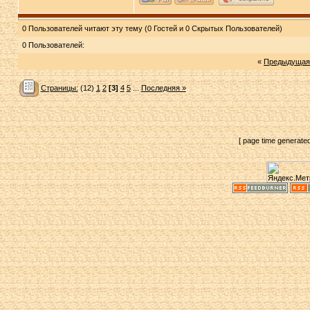
0 Пользователей читают эту тему (0 Гостей и 0 Скрытых Пользователей)
0 Пользователей:
«
Предыдущая
Страницы:
(12)
1
2
[3]
4
5
...
Последняя »
[ page time generate