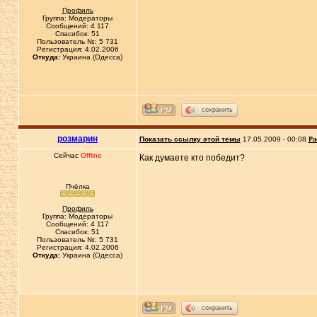
Профиль
Группа: Модераторы
Сообщений: 4 117
Спасибок: 51
Пользователь №: 5 731
Регистрация: 4.02.2006
Откуда:
Украина (Одесса)
сохранить
розмарин
Показать ссылку этой темы
17.05.2009 - 00:08
Ра
Сейчас
Offline
Как думаете кто победит?
Пчёлка
Профиль
Группа: Модераторы
Сообщений: 4 117
Спасибок: 51
Пользователь №: 5 731
Регистрация: 4.02.2006
Откуда:
Украина (Одесса)
сохранить