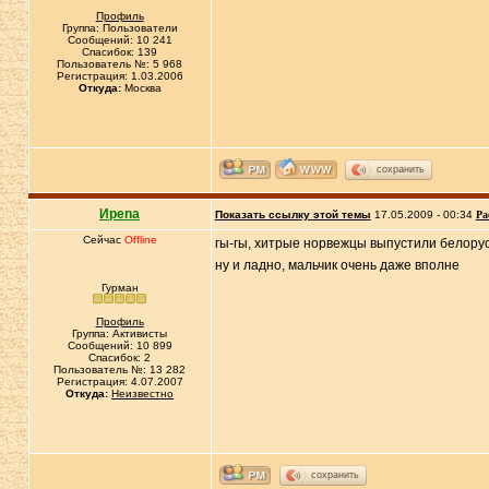
Профиль
Группа: Пользователи
Сообщений: 10 241
Спасибок: 139
Пользователь №: 5 968
Регистрация: 1.03.2006
Откуда:
Москва
сохранить
Иpena
Показать ссылку этой темы
17.05.2009 - 00:34
Ра
Сейчас
Offline
гы-гы, хитрые норвежцы выпустили белорус
ну и ладно, мальчик очень даже вполне
Гурман
Профиль
Группа: Активисты
Сообщений: 10 899
Спасибок: 2
Пользователь №: 13 282
Регистрация: 4.07.2007
Откуда:
Неизвестно
сохранить