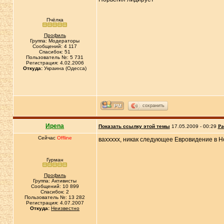
Пчёлка
Профиль
Группа: Модераторы
Сообщений: 4 117
Спасибок: 51
Пользователь №: 5 731
Регистрация: 4.02.2006
Откуда:
Украина (Одесса)
сохранить
Иpena
Показать ссылку этой темы
17.05.2009 - 00:29
Ра
Сейчас
Offline
ваххххх, никак следующее Евровидение в 
Гурман
Профиль
Группа: Активисты
Сообщений: 10 899
Спасибок: 2
Пользователь №: 13 282
Регистрация: 4.07.2007
Откуда:
Неизвестно