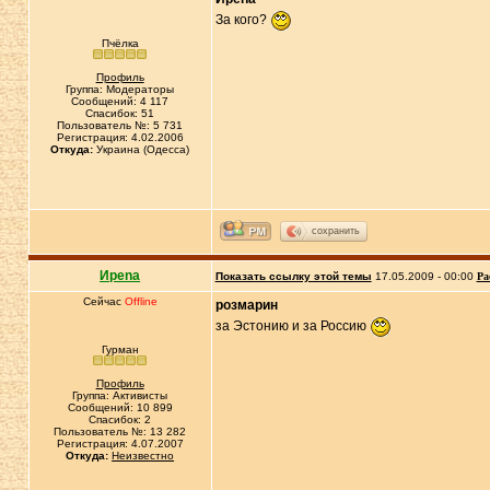
За кого?
Пчёлка
Профиль
Группа: Модераторы
Сообщений: 4 117
Спасибок: 51
Пользователь №: 5 731
Регистрация: 4.02.2006
Откуда:
Украина (Одесса)
сохранить
Иpena
Показать ссылку этой темы
17.05.2009 - 00:00
Ра
Сейчас
Offline
розмарин
за Эстонию и за Россию
Гурман
Профиль
Группа: Активисты
Сообщений: 10 899
Спасибок: 2
Пользователь №: 13 282
Регистрация: 4.07.2007
Откуда:
Неизвестно