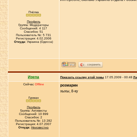
Пчёлка
Профиль
Группа: Модераторы
Сообщений: 4 117
Спасибок: 51
Пользователь №: 5 731
Регистрация: 4.02.2006
Откуда:
Украина (Одесса)
сохранить
Иpena
Показать ссылку этой темы
17.05.2009 - 00:48
Ра
Сейчас
Offline
розмарин
хыхы, 8-ку
Гурман
Профиль
Группа: Активисты
Сообщений: 10 899
Спасибок: 2
Пользователь №: 13 282
Регистрация: 4.07.2007
Откуда:
Неизвестно