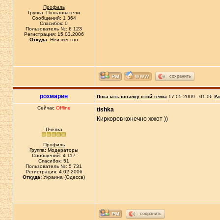
Профиль
Группа: Пользователи
Сообщений: 1 364
Спасибок: 0
Пользователь №: 6 123
Регистрация: 15.03.2006
Откуда:
Неизвестно
сохранить
розмарин
Показать ссылку этой темы
17.05.2009 - 01:06
Ра
Сейчас
Offline
tishka
Киркоров конечно жжот ))
Пчёлка
Профиль
Группа: Модераторы
Сообщений: 4 117
Спасибок: 51
Пользователь №: 5 731
Регистрация: 4.02.2006
Откуда:
Украина (Одесса)
сохранить