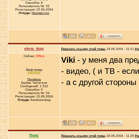
Спасибок: 6
Пользователь №: 52
Регистрация: 15.06.2004
Откуда:
Неизвестно
сохранить
elena_dom
Показать ссылку этой темы
18.06.2004 - 11:21
Ра
Сейчас
Offline
Viki
- у меня два пр
- видео, ( и ТВ - есл
Шеф-повар
Профиль
- а с другой стороны
Группа: Читатели
Сообщений: 1 510
Спасибок: 0
Пользователь №: 54
Регистрация: 15.06.2004
Откуда:
Калининград
сохранить
Пупс
Показать ссылку этой темы
18.06.2004 - 11:28
Ра