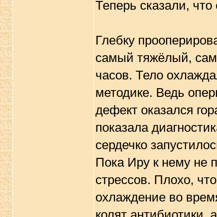
Теперь сказали, что
Глебку прооперирова
самый тяжёлый, сам
часов. Тело охлажда
методике. Ведь опер
дефект оказался гор
показала диагности
сердечко запустилос
Пока Иру к нему не п
стрессов. Плохо, чт
охлаждение во время
колят антибиотики, 