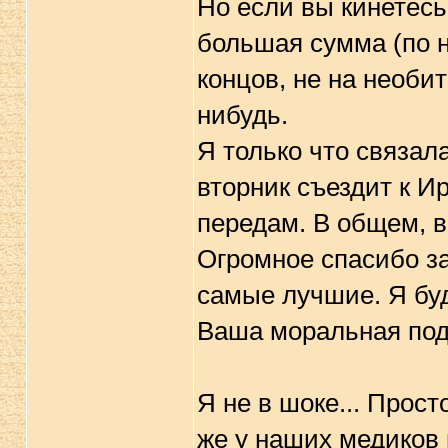
Но если вы кинетесь
большая сумма (по н
концов, не на необи
нибудь.
Я только что связал
вторник съездит к Ир
передам. В общем, 
Огромное спасибо за
самые лучшие. Я буд
Ваша моральная под
Я не в шоке... Прост
же у наших медиков 