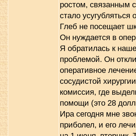
ростом, связанным с
стало усугубляться 
Глеб не посещает шк
Он нуждается в опер
Я обратилась к наше
проблемой. Он откли
оперативное лечение
сосудистой хирургии
комиссия, где выдел
помощи (это 28 дол
Ира сегодня мне зво
приболел, и его леч
на 1 июня, вторник. 