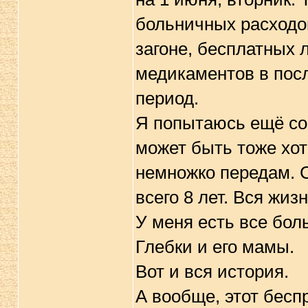
больничных расходов
загоне, бесплатных 
медикаментов в пос
период.
Я попытаюсь ещё со
может быть тоже хот
немножко передам. С
всего 8 лет. Вся жизн
У меня есть все бо
Глебки и его мамы.
Вот и вся история.
А вообще, этот бесп