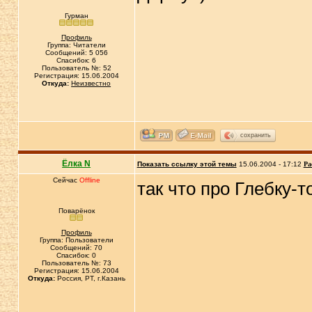
Гурман
Профиль
Группа: Читатели
Сообщений: 5 056
Спасибок: 6
Пользователь №: 52
Регистрация: 15.06.2004
Откуда:
Неизвестно
сохранить
Ёлка N
Показать ссылку этой темы
15.06.2004 - 17:12
Ра
Сейчас
Offline
так что про Глебку-т
Поварёнок
Профиль
Группа: Пользователи
Сообщений: 70
Спасибок: 0
Пользователь №: 73
Регистрация: 15.06.2004
Откуда:
Россия, РТ, г.Казань