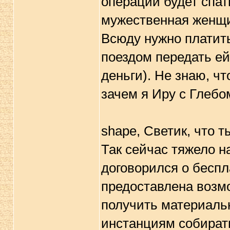
операции будет спать
мужественная женщин
Всюду нужно платить
поездом передать ей
деньги). Не знаю, ч
зачем я Иру с Глебо
shape, Светик, что т
Так сейчас тяжело на
договорился о беспл
предоставлена возмо
получить материаль
инстанциям собирать