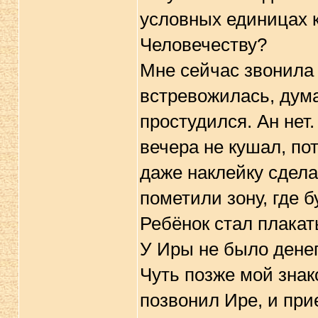
условных единицах к
Человечеству?
Мне сейчас звонила
встревожилась, дума
простудился. Ан нет.
вечера не кушал, по
даже наклейку сдела
пометили зону, где б
Ребёнок стал плакат
У Иры не было денег
Чуть позже мой знак
позвонил Ире, и при