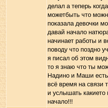
делал а теперь когд
можетбыть что можно
показала девочки мо
давай начало натюра
начинает работы и в
поводу что поздно у
я писал об этом видн
то я знаю что ты мо
Надино и Маши есть 
всё время на связи 
и услышать какието
начало!!!