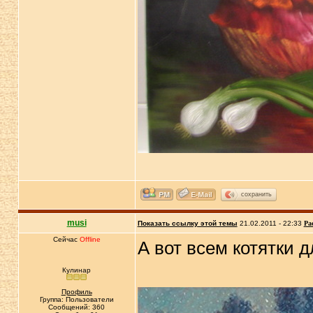
сохранить
musi
Показать ссылку этой темы
21.02.2011 - 22:33
Ра
Сейчас
Offline
А вот всем котятки 
Кулинар
Профиль
Группа: Пользователи
Сообщений: 360