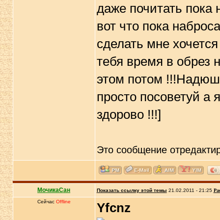
даже почитать пока 
вот что пока набро
сделать мне хочется
тебя время в обрез 
этом потом !!!Надюш
просто посоветуй а 
здорово !!!]
Это сообщение отредакти
МочикаСан
Показать ссылку этой темы
21.02.2011 - 21:25
Ра
Сейчас
Offline
Yfcnz