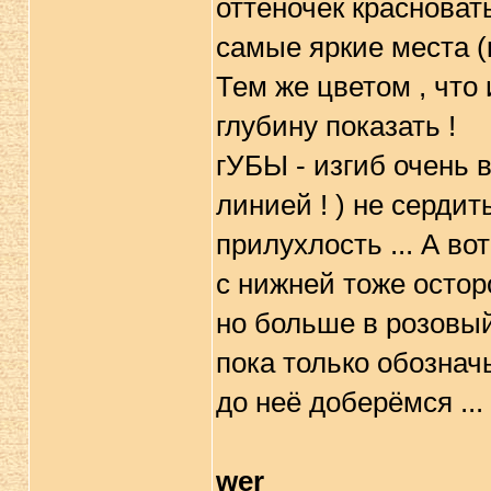
оттеночек красноват
самые яркие места (к
Тем же цветом , что 
глубину показать !
гУБЫ - изгиб очень в
линией ! ) не серди
прилухлость ... А во
с нижней тоже осторо
но больше в розовый
пока только обознач
до неё доберёмся ...
wer