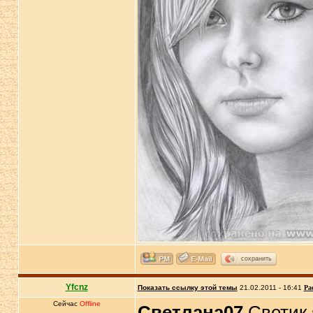
сохранить
Yfcnz
Показать ссылку этой темы
21.02.2011 - 16:41
Ра
Сейчас
Offline
Светлана07
Светик 