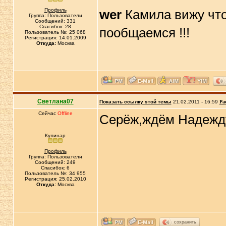
Профиль
wer
Камила вижу что
Группа: Пользователи
Сообщений: 331
Спасибок: 28
пообщаемся !!!
Пользователь №: 25 068
Регистрация: 14.01.2009
Откуда:
Москва
Светлана07
Показать ссылку этой темы
21.02.2011 - 16:59
Ра
Сейчас
Offline
Серёж,ждём Надежду
Кулинар
Профиль
Группа: Пользователи
Сообщений: 249
Спасибок: 6
Пользователь №: 34 955
Регистрация: 25.02.2010
Откуда:
Москва
сохранить