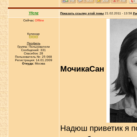
Yfcnz
Показать ссылку этой темы
21.02.2011 - 13:58
Ра
Сейчас
Offline
Кулинар
Профиль
Группа: Пользователи
Сообщений: 331
Спасибок: 28
Пользователь №: 25 068
Регистрация: 14.01.2009
Откуда:
Москва
МочикаСан
Надюш приветик я по