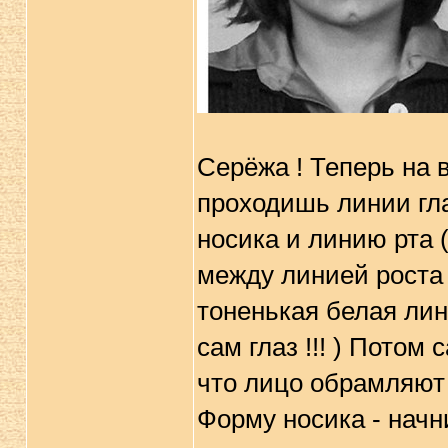
Серёжа ! Теперь на 
проходишь линии гла
носика и линию рта 
между линией роста 
тоненькая белая лин
сам глаз !!! ) Потом
что лицо обрамляют .
Форму носика - начн