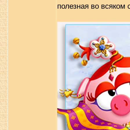
полезная во всяком 