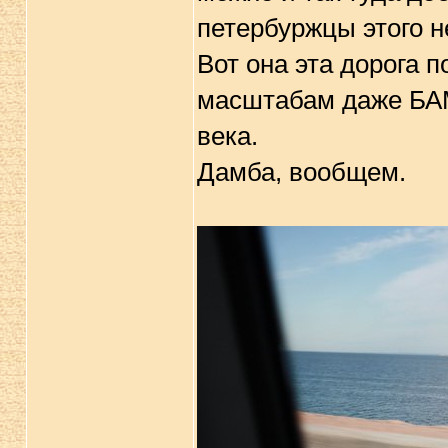
петербуржцы этого не
Вот она эта дорога 
масштабам даже БАМ,
века.
Дамба, вообщем.