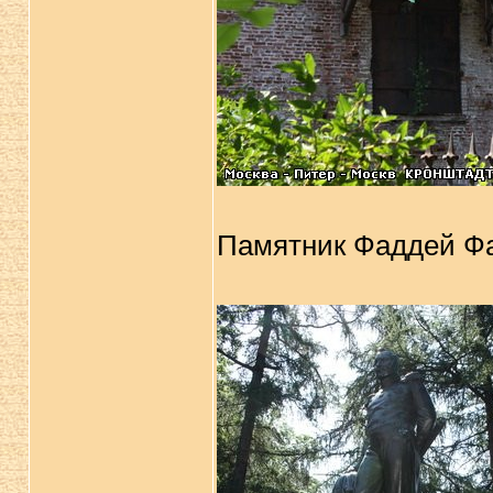
Памятник Фаддей Ф