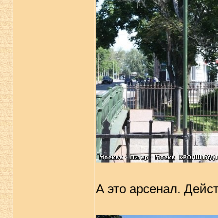
А это арсенал. Дейс