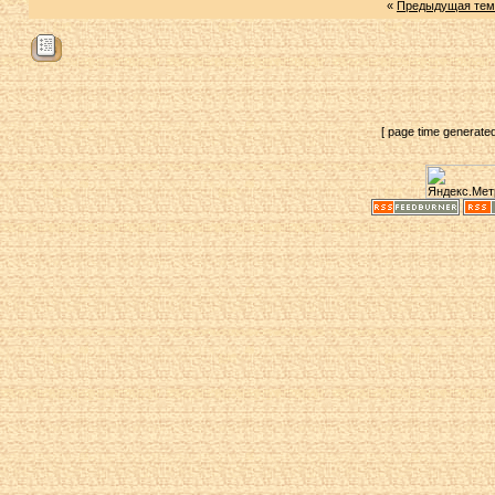
«
Предыдущая тем
[ page time generate