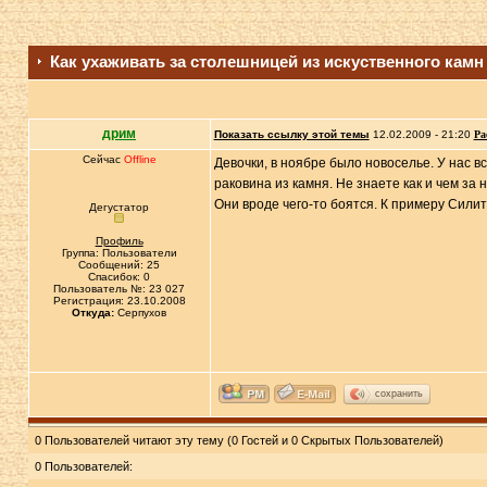
Как ухаживать за столешницей из искуственного камн
дрим
Показать ссылку этой темы
12.02.2009 - 21:20
Ра
Сейчас
Offline
Девочки, в ноябре было новоселье. У нас вс
раковина из камня. Не знаете как и чем за
Они вроде чего-то боятся. К примеру Силит
Дегустатор
Профиль
Группа: Пользователи
Сообщений: 25
Спасибок: 0
Пользователь №: 23 027
Регистрация: 23.10.2008
Откуда:
Серпухов
сохранить
0 Пользователей читают эту тему (0 Гостей и 0 Скрытых Пользователей)
0 Пользователей: