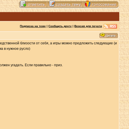
Подписка на тему
|
Сообщить другу
|
Версия для печати
редственной близости от себя, а игры можно предложить следующие (и
а в нужное русло)
олжен угадать. Если правильно - приз.