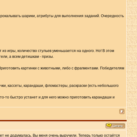
 прокалывать шарики, атрибуты для выполнения заданий. Очередность
ит из игры, количество стульев уменьшается на одного. Но! В этом
тели, а всем детишкам - призы.
 Приготовить картинки с животными, либо с фрагментами. Победителям
чки, кассеты, карандаши, фломастеры, раскраски (есть небольшого
кто-то быстро устанет и для него можно приготовить карандаши и
ет не додумалась. Вы меня очень выручили. Теперь только остаётся