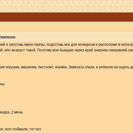
Распечатать
й и заготовь мини-призы, подготовь все для конкурсов и расположи в непос
й, ибо возраст такой. Поэтому всю бьющую через край энергию направляй сам
кая игрушка, машинка, пистолет, книжка. Завязать глаза, и ребенок на ощупь д
зы.
ведра, 2 мяча.
, кого поймали, тот кот.