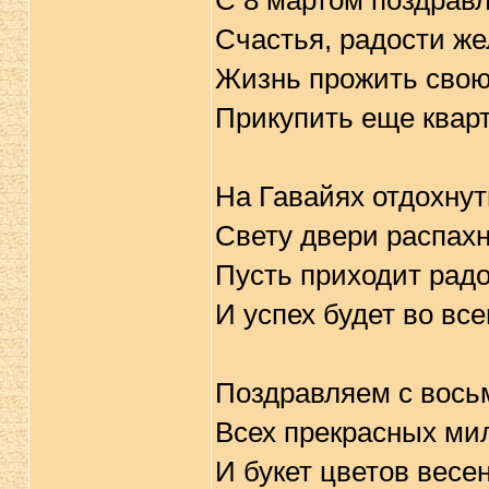
С 8 мартом поздрав
Счастья, радости же
Жизнь прожить свою
Прикупить еще кварт
На Гавайях отдохнут
Свету двери распахн
Пусть приходит радо
И успех будет во все
Поздравляем с вось
Всех прекрасных ми
И букет цветов весе