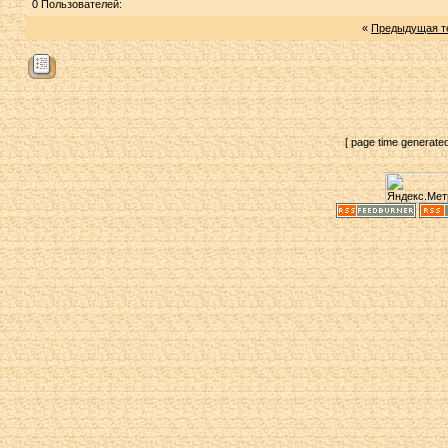
0 Пользователей:
«
Предыдущая т
[ page time generate