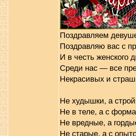
Поздравляем девуше
Поздравляю вас с п
И в честь женского 
Среди нас — все пре
Некрасивых и страшн
Не худышки, а строй
Не в теле, а с форм
Не вредные, а горды
Не старые, а с опыт