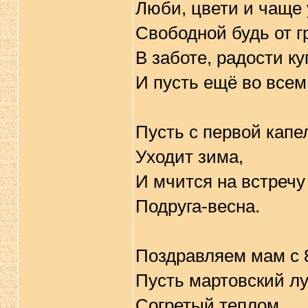
Люби, цвети и чаще
Свободной будь от гр
В заботе, радости ку
И пусть ещё во всем 
Пусть с первой кап
Уходит зима,
И мчится на встречу
Подруга-весна.
Поздравляем мам с 
Пусть мартовский лу
Согретый теплом,