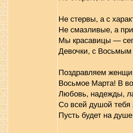
Не стервы, а с харак
Не смазливые, а пр
Мы красавицы — сего
Девочки, с Восьмым
Поздравляем женщин
Восьмое Марта! В в
Любовь, надежды, ла
Со всей душой тебя 
Пусть будет на душе