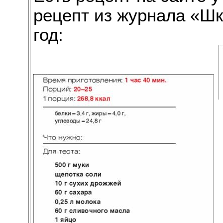
рецепт из журнала «Шк
год: