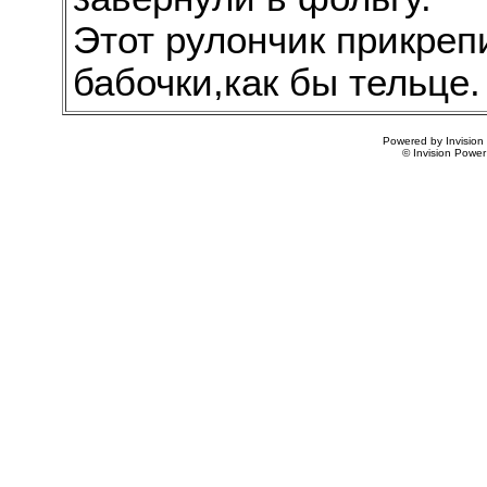
Этот рулончик прикрепи
бабочки,как бы тельце.
Powered by Invision
© Invision Power