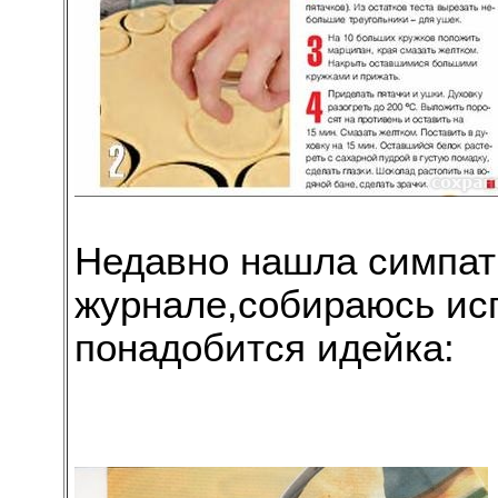
Недавно нашла симпат
журнале,собираюсь ис
понадобится идейка: