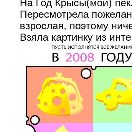
На Год Крысы(мой) пек
Пересмотрела пожелан
взрослая, поэтому нич
Взяла картинку из инте