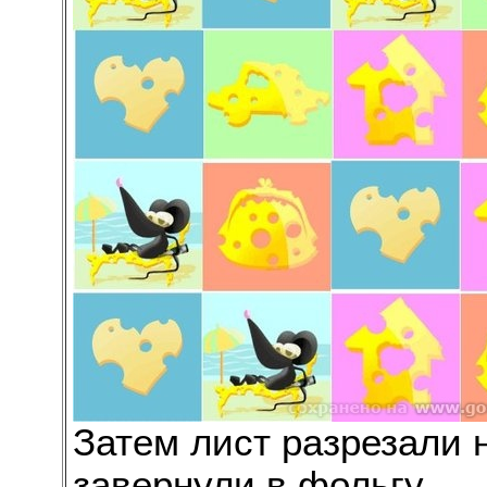
Затем лист разрезали 
завернули в фольгу.