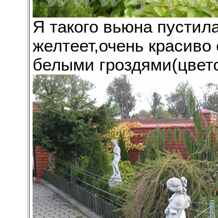
Я такого вьюна пустила
желтеет,очень красиво 
белыми гроздями(цвето