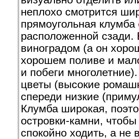
неплохо смотрится широ
прямоугольная клумба 
расположенной сзади. 
виноградом (а он хоро
хорошем поливе и мало
и побеги многолетние)
цветы (высокие ромашк
спереди низкие (примул
Клумба широкая, поэто
островки-камни, чтобы
спокойно ходить, а не