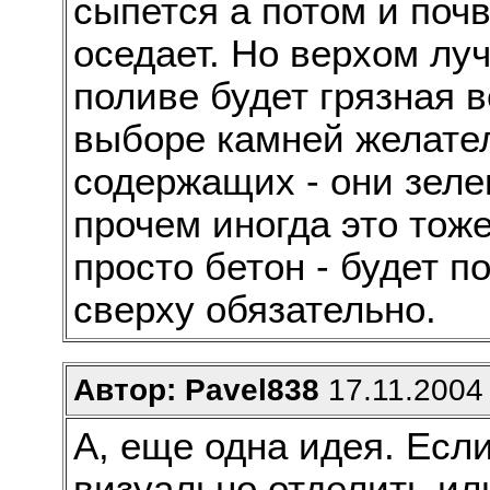
сыпется а потом и поч
оседает. Но верхом луч
поливе будет грязная в
выборе камней желател
содержащих - они зеле
прочем иногда это тож
просто бетон - будет п
сверху обязательно.
Автор: Pavel838
17.11.2004 
А, еще одна идея. Есл
визуально отделить ил