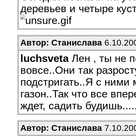
деревьев и четыре куст
Автор: Станислава
6.10.200
luchsveta
Лен , ты не п
вовсе..Они так разрос
подстригать..Я с ними
газон..Так что все впе
ждет, садить будишь...
Автор: Станислава
7.10.200