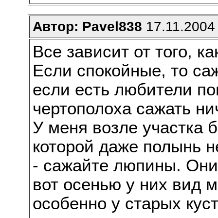
Автор: Pavel838
17.11.2004 
Все зависит от того, ка
Если спокойные, то саж
если есть любители по
чертополоха сажать нич
У меня возле участка б
которой даже полынь н
- сажайте люпины. Они 
вот осенью у них вид м
особенно у старых кус