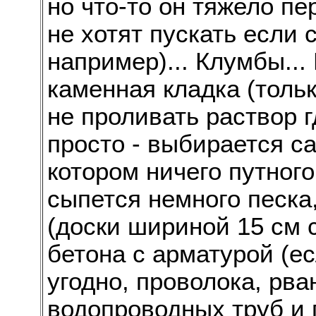
но что-то он тяжело пе
не хотят пускать если 
например)... Клумбы..
каменная кладка (тольк
не проливать раствор г
просто - выбирается с
котором ничего путного
сыпется немного песка
(доски шириной 15 см с
бетона с арматурой (есл
угодно, проволока, рва
водопроводных труб и