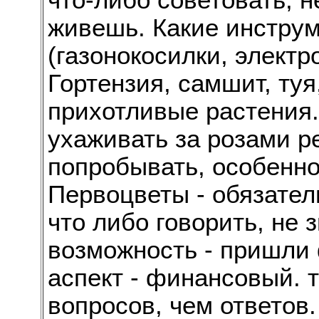
что-либо советовать, не
живешь. Какие инструм
(газонокосилки, электр
Гортензия, самшит, туя
прихотливые растения.
ухаживать за розами ре
попробывать, особенн
Первоцветы - обязател
что либо говорить, не з
возможность - пришли
аспект - финансовый. 
вопросов, чем ответов