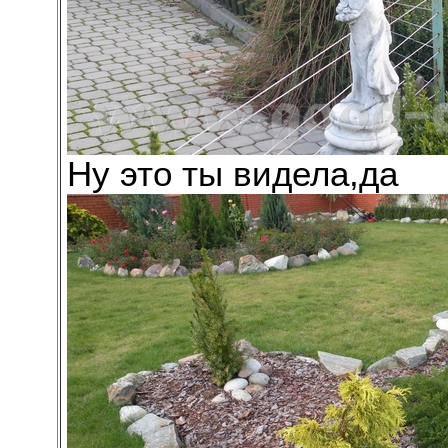
Ну это ты видела,да