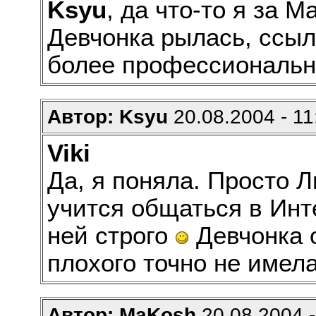
Ksyu
, да что-то я за 
Девчонка рылась, ссыл
более профессиональн
Автор: Ksyu
20.08.2004 - 11
Viki
Да, я поняла. Просто Л
учится общаться в Инт
ней строго
Девчонка о
плохого точно не имела
Автор: MaKosh
20.08.2004 -