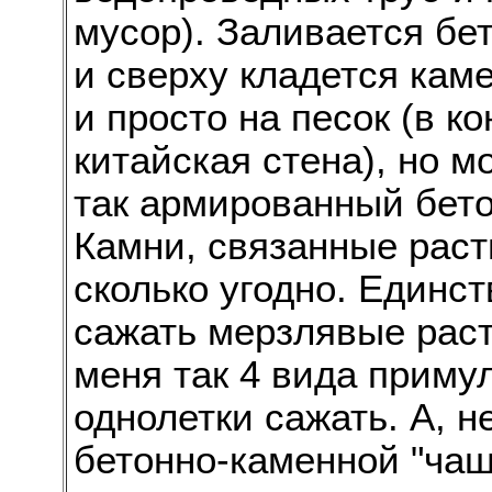
мусор). Заливается бе
и сверху кладется кам
и просто на песок (в к
китайская стена), но м
так армированный бето
Камни, связанные раст
сколько угодно. Единс
сажать мерзлявые расте
меня так 4 вида приму
однолетки сажать. А, н
бетонно-каменной "чаш