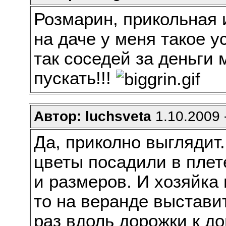
Розмарин, прикольная 
на даче у меня такое у
так соседей за деньги
пускать!!!
Автор: luchsveta
1.10.2009 
Да, приколно выглядит.
цветы посадили в пле
и размеров. И хозяйка и
то на веранде выставит
раз вдоль дорожки к д