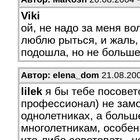
Viki
ой, не надо за меня в
люблю рыться, и жаль,
подошла, но не больш
Автор: elena_dom
21.08.200
lilek
я бы тебе посовето
профессионал) не замо
однолетниках, а больш
многолетникам, особен