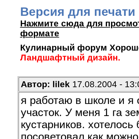
Версия для печати
Нажмите сюда для просмо
формате
Кулинарный форум Хороше
Ландшафтный дизайн.
Автор: lilek
17.08.2004 - 13:
я работаю в школе и я
участок. У меня 1 га з
кустарников. хотелось 
посоветовал как можно