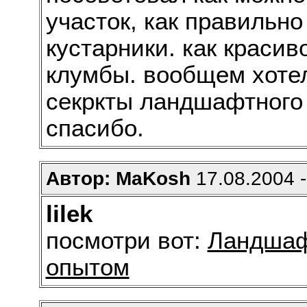
участок, как правильно
кустарники. как красив
клумбы. вообщем хоте
секркты ландшафтного
спасибо.
Автор: MaKosh
17.08.2004 -
lilek
посмотри вот:
Ландшаф
опытом