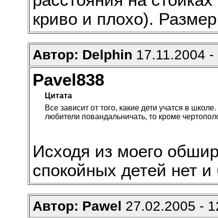
расстояния на стойках 
криво и плохо). Размер
Автор: Delphin
17.11.2004 -
Pavel838
Цитата
Все зависит от того, какие дети учатся в школе
любители повандальничать, то кроме чертополо
Исходя из моего обши
спокойных детей нет и 
Автор: Pawel
27.02.2005 - 1