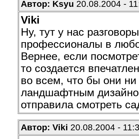
Автор: Ksyu
20.08.2004 - 11
Viki
Ну, тут у нас разговор
профессионалы в люб
Вернее, если посмотре
то создается впечатле
во всем, что бы они ни
ландшафтным дизайном
отправила смотреть с
Автор: Viki
20.08.2004 - 11: