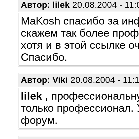
Автор: lilek
20.08.2004 - 11:
MaKosh спасибо за ин
скажем так более про
хотя и в этой ссылке о
Спасибо.
Автор: Viki
20.08.2004 - 11:
lilek
, профессиональн
только профессионал. 
форум.