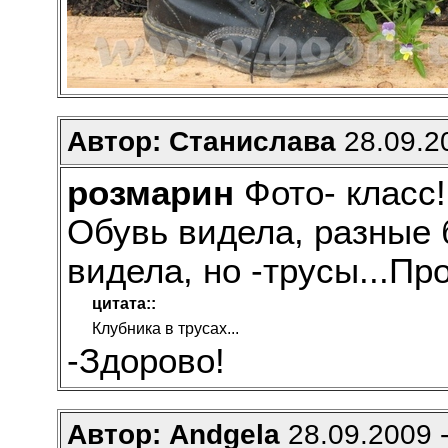
Автор: Станислава
28.09.20
розмарин
Фото- класс!
Обувь видела, разные 
видела, но -трусы...Пр
цитата::
Клубника в трусах...
-Здорово!
Автор: Andgela
28.09.2009 -