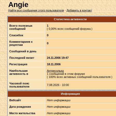
Angie
Найти все сообщения этого пользователя
·
Добавить в контакт
Статистика активности
Всего полезных
1
сообщений
( 0,00% всех сообщений форума )
Спасибок
0
Комментариев к
0
рецептам
Сообщений в день
Последний визит
24.11.2006 19:47
Регистрация
18.11.2006
Наибольшая
Антресолька
активность в
1 сообщений в этом форуме
( 100% всех активных сообщений пользователя )
Часовой пояс
7.08.2026 - 10:00
пользователя
Информация
Вебсайт
Нет информации
Дата рождения
Нет информации
Место жительства
Нет информации