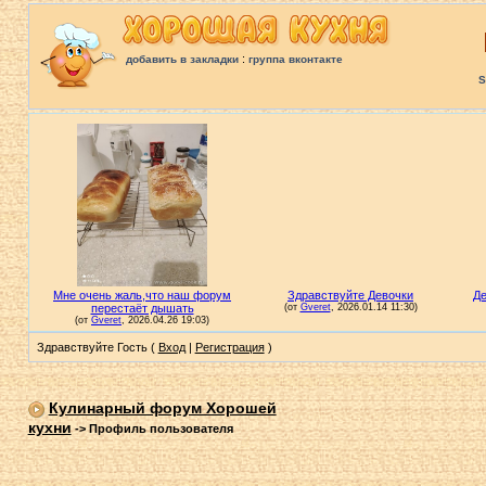
:
добавить в закладки
группа вконтакте
S
Здравствуйте Гость (
Вход
|
Регистрация
)
Кулинарный форум Хорошей
кухни
->
Профиль пользователя