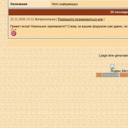
Увлечения
Нет информации
25 послед
22.11.2006 14:12
Антресолька
[
Разрешите познакомиться или
]
Привет всем! Новеньких принимаете? Слежу за вашим форумом уже давно, но заре
[ page time generate