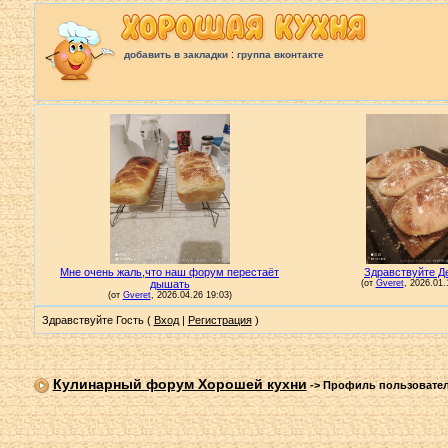
:
добавить в закладки
группа вконтакте
Здравствуйте Гость (
Вход
|
Регистрация
)
Кулинарный форум Хорошей кухни
->
Профиль пользовате