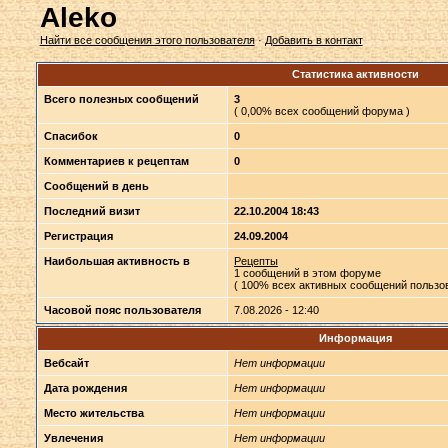
Aleko
Найти все сообщения этого пользователя
·
Добавить в контакт
Статистика активности
Всего полезных сообщений
3
( 0,00% всех сообщений форума )
Спасибок
0
Комментариев к рецептам
0
Сообщений в день
Последний визит
22.10.2004 18:43
Регистрация
24.09.2004
Наибольшая активность в
Рецепты
1 сообщений в этом форуме
( 100% всех активных сообщений пользов
Часовой пояс пользователя
7.08.2026 - 12:40
Информация
Вебсайт
Нет информации
Дата рождения
Нет информации
Место жительства
Нет информации
Увлечения
Нет информации