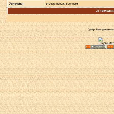
Увлечения
вторые пенсии военным
25 последни
[ page time generate