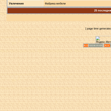
Увлечения
Фабрика мебели
25 последн
[ page time generate