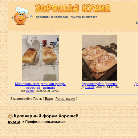
:
добавить в закладки
группа вконтакте
S
Здравствуйте Гость (
Вход
|
Регистрация
)
Кулинарный форум Хорошей
кухни
->
Профиль пользователя