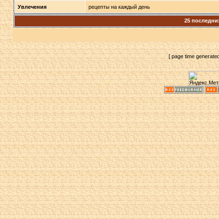
Увлечения
рецепты на каждый день
25 последни
[ page time generate