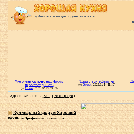
:
добавить в закладки
группа вконтакте
S
Здравствуйте Гость (
Вход
|
Регистрация
)
Кулинарный форум Хорошей
кухни
->
Профиль пользователя