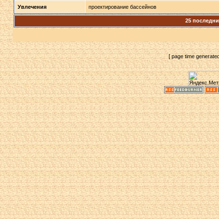
Увлечения
проектирование бассейнов
25 последн
[ page time generate