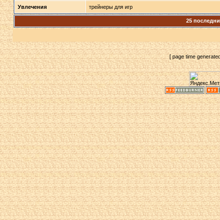
Увлечения
трейнеры для игр
25 последн
[ page time generate