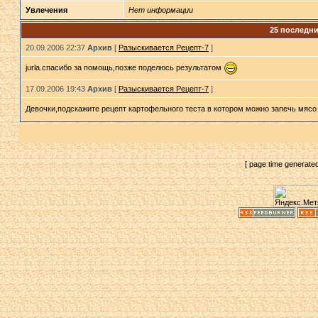
Увлечения
Нет информации
25 последни
20.09.2006 22:37
Архив
[
Разыскивается Рецепт-7
]
jurla.спасибо за помощь,позже поделюсь результатом
17.09.2006 19:43
Архив
[
Разыскивается Рецепт-7
]
Девочки,подскажите рецепт картофельного теста в котором можно запечь мяс
[ page time generate