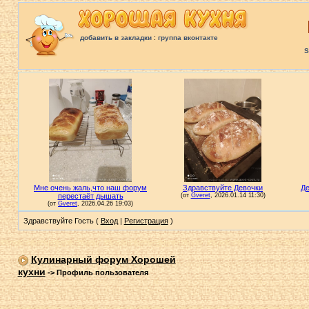
:
добавить в закладки
группа вконтакте
S
Здравствуйте Гость (
Вход
|
Регистрация
)
Кулинарный форум Хорошей
кухни
->
Профиль пользователя