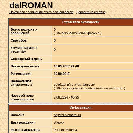
dalROMAN
Найти все сообщения этого пользователя
·
Добавить в контакт
Статистика активности
Всего полезных
0
сообщений
( 0% всех сообщений форума )
Спасибок
0
Комментариев к
0
рецептам
Сообщений в день
Последний визит
10.09.2017 21:48
Регистрация
10.09.2017
Наибольшая
активность в
сообщений в этом форуме
( 0% всех активных сообщений пользователя )
Часовой пояс
7.08.2026 - 05:25
пользователя
Информация
Вебсайт
http://rkbtmaster.ru
Дата рождения
3 июня
Место жительства
Россия Москва