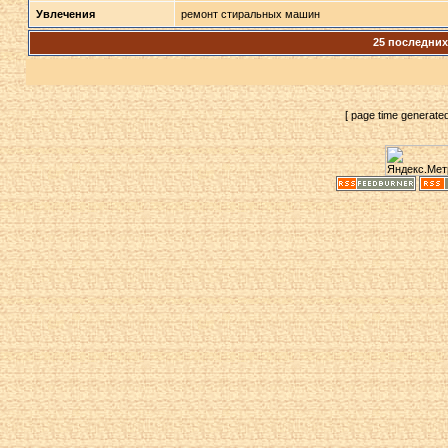
Увлечения
ремонт стиральных машин
25 последни
[ page time generate