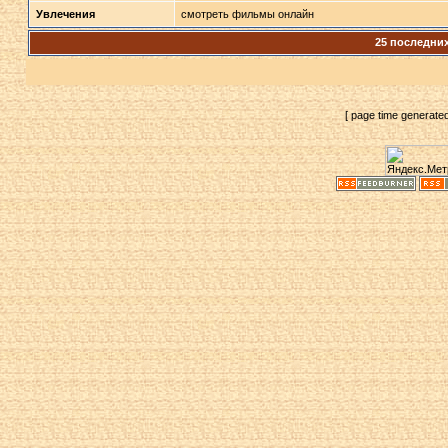
Увлечения
смотреть фильмы онлайн
25 последни
[ page time generate