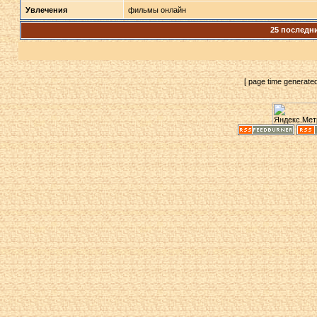
Увлечения
фильмы онлайн
25 последн
[ page time generate