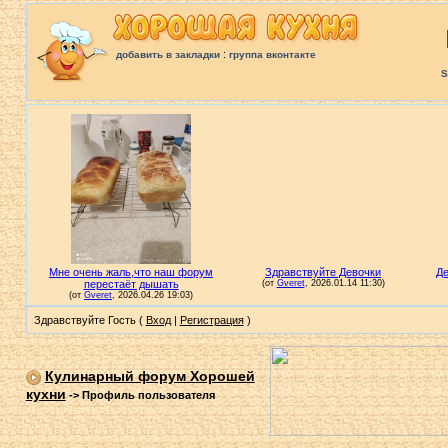
:
добавить в закладки
группа вконтакте
S
Здравствуйте Гость (
Вход
|
Регистрация
)
Кулинарный форум Хорошей
кухни
->
Профиль пользователя