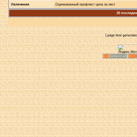
Увлечения
Оцинкованный профлист цена за лист
25 последн
[ page time generate