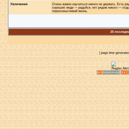
Увлечения
Очень важно научиться никого не держать. Есть р
хорошие люди — радуйся, нет рядом никого — отд
переосмысливай жизнь.
25 последн
[ page time generate